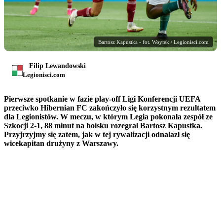
Bartosz Kapustka - fot. Woytek / Legionisci.com
Filip Lewandowski
Legionisci.com
Pierwsze spotkanie w fazie play-off Ligi Konferencji UEFA
przeciwko Hibernian FC zakończyło się korzystnym rezultatem
dla Legionistów. W meczu, w którym Legia pokonała zespół ze
Szkocji 2-1, 88 minut na boisku rozegrał Bartosz Kapustka.
Przyjrzyjmy się zatem, jak w tej rywalizacji odnalazł się
wicekapitan drużyny z Warszawy.