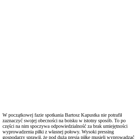
W początkowej fazie spotkania Bartosz Kapustka nie potrafił
zaznaczyć swojej obecności na boisku w istotny sposób. To po
części na nim spoczywa odpowiedzialność za brak umiejętności
wyprowadzenia piłki z własnej połowy. Wysoki pressing
gospodarzy sprawił, że pod dużą presją piłkę musieli wyprowadzać