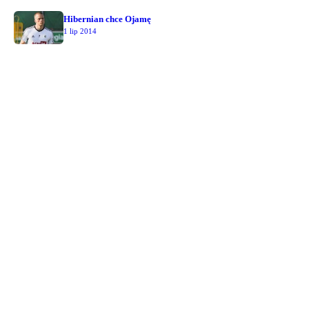
Hibernian chce Ojamę
1 lip 2014