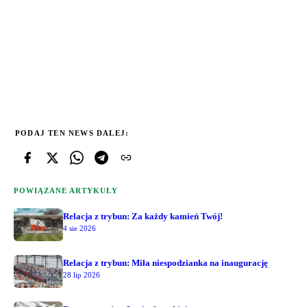
PODAJ TEN NEWS DALEJ:
POWIĄZANE ARTYKUŁY
Relacja z trybun: Za każdy kamień Twój!
4 sie 2026
Relacja z trybun: Miła niespodzianka na inaugurację
28 lip 2026