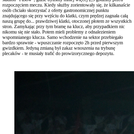
rozpoczęciem meczu. Kiedy służby zorientowały się, że kilkanaście
osób chciało skorzystać z oferty gastronomicznej punktu
znajdującego się przy wejściu do klatki, czym prędzej zagnała całą
naszą grupę do... prawdziwej klatki, otoczonej płotem ze wszystkich
stron. Zamykając przy tym bramę na klucz, aby przypadkiem nic
nikomu się nie stało. Potem mieli problemy z odnalezieniem
wspomnianego klucza. Samo wchodzenie na sektor przebiegało
bardzo sprawnie - wpuszczanie rozpoczęto 2h przed pierwszym
gwizdkiem. Jedyną zmianą był zakaz wnoszenia na trybunę
plecaków - te musiały trafić do prowizorycznego depozytu.