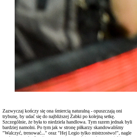
Zazwyczaj kończy się ona śmiercią naturalną - opuszczają oni
trybunę, by udać się do najbliższej Żabki po kolejną setkę.
Szczególnie, że była to niedziela handlowa. Tym razem jednak byli
bardziej namolni. Po tym jak w stronę piłkarzy skandowaliśmy
"Walczyć, trenować..." oraz "Hej Legio tylko mistrzostwo!", nagle