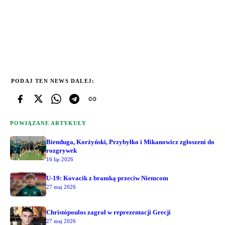
PODAJ TEN NEWS DALEJ:
POWIĄZANE ARTYKUŁY
Bienduga, Korżyński, Przybyłko i Mikanowicz zgłoszeni do
rozgrywek
16 lip 2026
U-19: Kovacik z bramką przeciw Niemcom
27 maj 2026
Christópoulos zagrał w reprezentacji Grecji
27 maj 2026