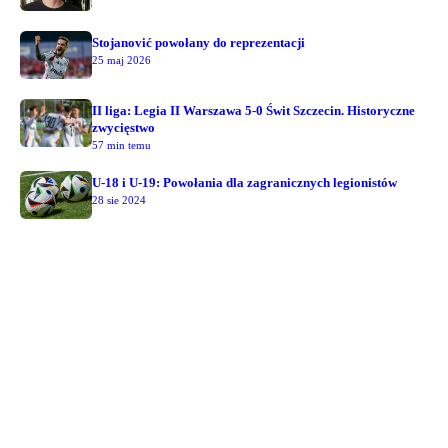
Stojanović powołany do reprezentacji
25 maj 2026
II liga: Legia II Warszawa 5-0 Świt Szczecin. Historyczne
zwycięstwo
57 min temu
U-18 i U-19: Powołania dla zagranicznych legionistów
28 sie 2024