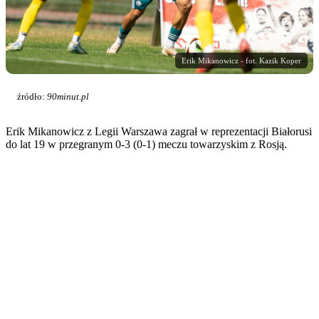
Erik Mikanowicz - fot. Kazik Koper
źródło:
90minut.pl
Erik Mikanowicz z Legii Warszawa zagrał w reprezentacji Białorusi
do lat 19 w przegranym 0-3 (0-1) meczu towarzyskim z Rosją.