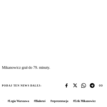
Mikanowicz grał do 79. minuty.
PODAJ TEN NEWS DALEJ:
#
Legia Warszawa
#
Białoruś
#
reprezentacja
#
Erik Mikanowicz