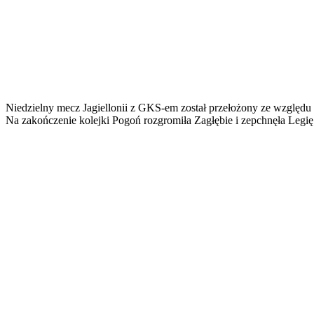
Niedzielny mecz Jagiellonii z GKS-em został przełożony ze względu 
Na zakończenie kolejki Pogoń rozgromiła Zagłębie i zepchnęła Legię 