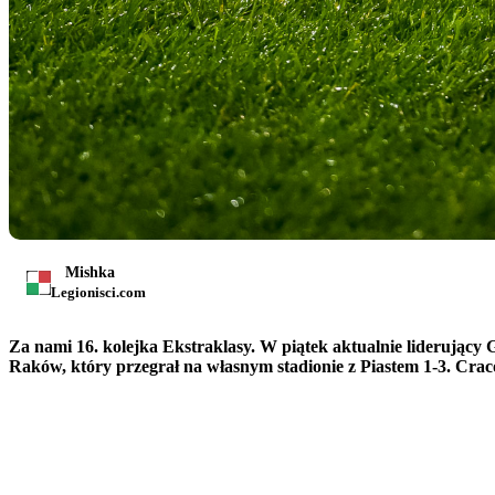
Mishka
Legionisci.com
Za nami 16. kolejka Ekstraklasy. W piątek aktualnie liderujący 
Raków, który przegrał na własnym stadionie z Piastem 1-3. Cra