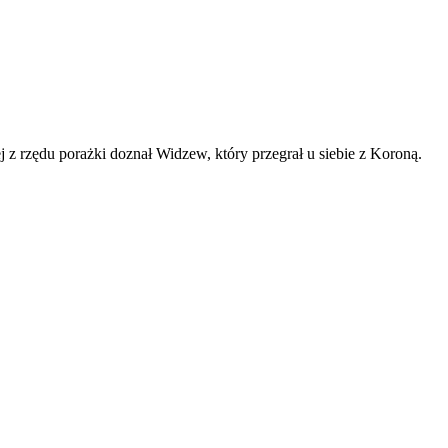
z rzędu porażki doznał Widzew, który przegrał u siebie z Koroną.