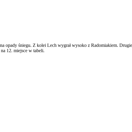
na opady śniegu. Z kolei Lech wygrał wysoko z Radomiakiem. Drugiej 
na 12. miejsce w tabeli.