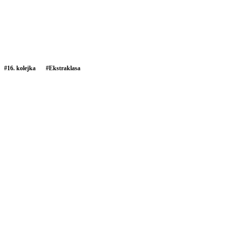
#
16. kolejka
#
Ekstraklasa