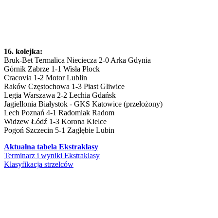
16. kolejka:
Bruk-Bet Termalica Nieciecza 2-0 Arka Gdynia
Górnik Zabrze 1-1 Wisła Płock
Cracovia 1-2 Motor Lublin
Raków Częstochowa 1-3 Piast Gliwice
Legia Warszawa 2-2 Lechia Gdańsk
Jagiellonia Białystok - GKS Katowice (przełożony)
Lech Poznań 4-1 Radomiak Radom
Widzew Łódź 1-3 Korona Kielce
Pogoń Szczecin 5-1 Zagłębie Lubin
Aktualna tabela Ekstraklasy
Terminarz i wyniki Ekstraklasy
Klasyfikacja strzelców