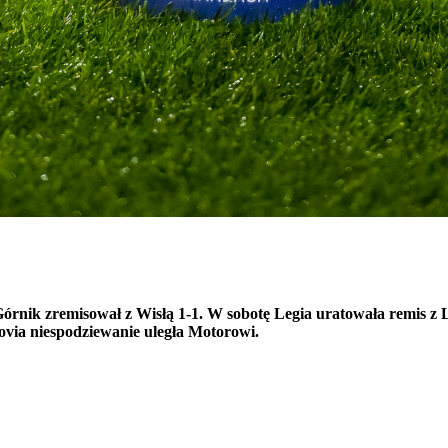
Górnik zremisował z Wisłą 1-1. W sobotę Legia uratowała remis z 
covia niespodziewanie uległa Motorowi.