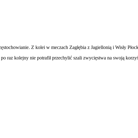
zęstochowianie. Z kolei w meczach Zagłębia z Jagiellonią i Wisły Płoc
po raz kolejny nie potrafił przechylić szali zwycięstwa na swoją korzy