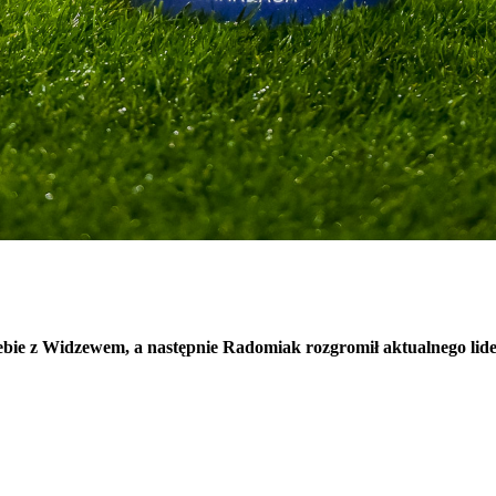
siebie z Widzewem, a następnie Radomiak rozgromił aktualnego lid