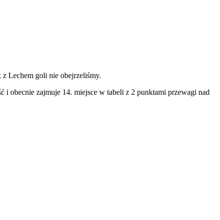
k z Lechem goli nie obejrzeliśmy.
ść i obecnie zajmuje 14. miejsce w tabeli z 2 punktami przewagi nad