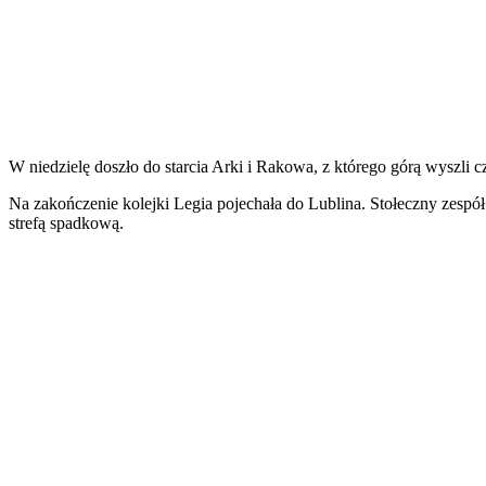
W niedzielę doszło do starcia Arki i Rakowa, z którego górą wyszli c
Na zakończenie kolejki Legia pojechała do Lublina. Stołeczny zespół 
strefą spadkową.