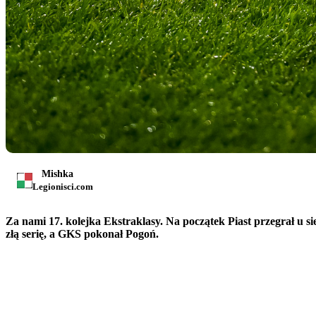
Mishka
Legionisci.com
Za nami 17. kolejka Ekstraklasy. Na początek Piast przegrał u 
złą serię, a GKS pokonał Pogoń.