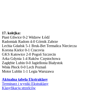
17. kolejka:
Piast Gliwice 0-2 Widzew Łódź
Radomiak Radom 4-0 Górnik Zabrze
Lechia Gdańsk 5-1 Bruk-Bet Termalica Nieciecza
Korona Kielce 0-1 Cracovia
GKS Katowice 2-0 Pogoń Szczecin
Arka Gdynia 1-4 Raków Częstochowa
Zagłębie Lubin 0-0 Jagiellonia Białystok
Wisła Płock 0-0 Lech Poznań
Motor Lublin 1-1 Legia Warszawa
Aktualna tabela Ekstraklasy
Terminarz i wyniki Ekstraklasy
Klasyfikacja strzelców