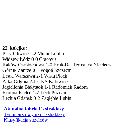
22. kolejka:
Piast Gliwice 1-2 Motor Lublin
Widzew Łódź 0-0 Cracovia
Raków Częstochowa 1-0 Bruk-Bet Termalica Nieciecza
Górnik Zabrze 0-1 Pogoń Szczecin
Legia Warszawa 2-1 Wisła Płock
Arka Gdynia 2-1 GKS Katowice
Jagiellonia Białystok 1-1 Radomiak Radom
Korona Kielce 1-2 Lech Poznań
Lechia Gdańsk 0-2 Zagłębie Lubin
Aktualna tabela Ekstraklasy
Terminarz i wyniki Ekstraklasy
Klasyfikacja strzelców