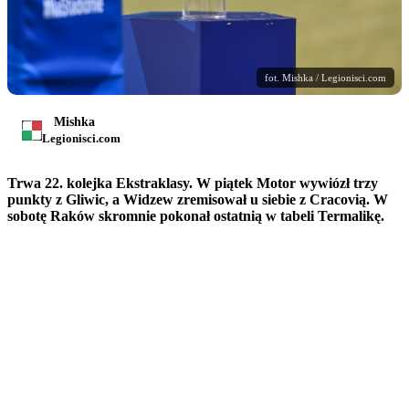
fot. Mishka / Legionisci.com
Mishka
Legionisci.com
Trwa 22. kolejka Ekstraklasy. W piątek Motor wywiózł trzy
punkty z Gliwic, a Widzew zremisował u siebie z Cracovią. W
sobotę Raków skromnie pokonał ostatnią w tabeli Termalikę.