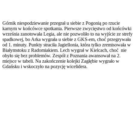
Górnik niespodziewanie przegrał u siebie z Pogonią po rzucie
karnym w końcówce spotkania. Pierwsze zwycięstwo od końcówki
września zanotowała Legia, ale nie pozwoliło to na wyjście ze strefy
spadkowej, bo Arka wygrała u siebie z GKS-em, choć przegrywała
od 1. minuty. Punkty straciła Jagiellonia, która tylko zremisowała w
Białymstoku z Radomiakiem. Lech wygrał w Kielcach, choć nie
obyło się bez problemów. Zespół z Poznania awansował na 2.
miejsce w tabeli. Na zakończenie kolejki Zagłębie wygrało w
Gdańsku i wskoczyło na pozycję wicelidera.