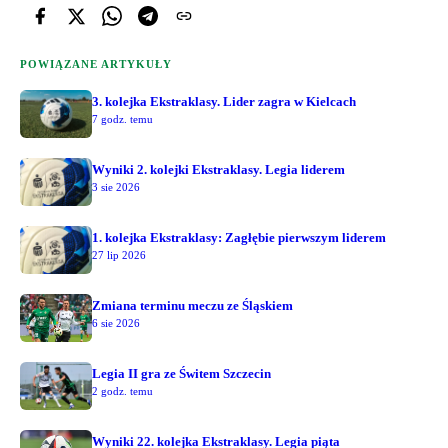
POWIĄZANE ARTYKUŁY
3. kolejka Ekstraklasy. Lider zagra w Kielcach
7 godz. temu
Wyniki 2. kolejki Ekstraklasy. Legia liderem
3 sie 2026
1. kolejka Ekstraklasy: Zagłębie pierwszym liderem
27 lip 2026
Zmiana terminu meczu ze Śląskiem
6 sie 2026
Legia II gra ze Świtem Szczecin
2 godz. temu
Wyniki 22. kolejka Ekstraklasy. Legia piąta