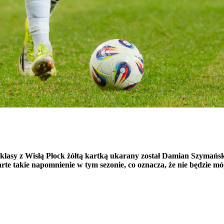
raklasy z Wisłą Płock żółtą kartką ukarany został Damian Szymań
zwarte takie napomnienie w tym sezonie, co oznacza, że nie będzie 