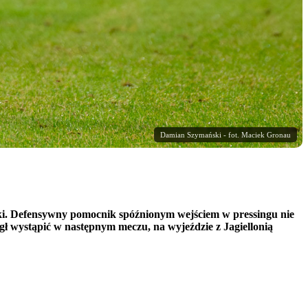
Damian Szymański - fot. Maciek Gronau
ski. Defensywny pomocnik spóźnionym wejściem w pressingu nie
mógł wystąpić w następnym meczu, na wyjeździe z Jagiellonią