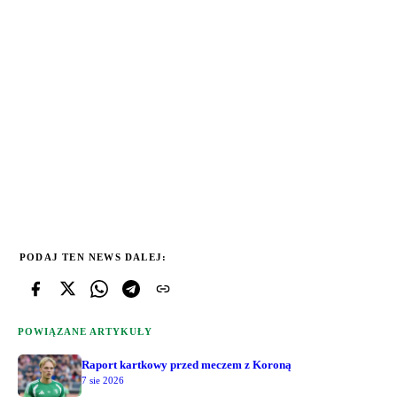
PODAJ TEN NEWS DALEJ:
POWIĄZANE ARTYKUŁY
Raport kartkowy przed meczem z Koroną
7 sie 2026