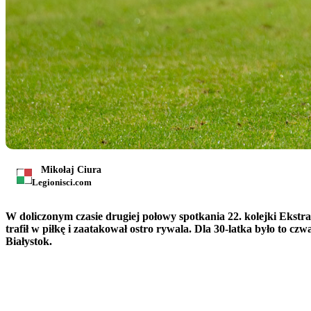
Mikołaj Ciura
Legionisci.com
W doliczonym czasie drugiej połowy spotkania 22. kolejki Ekst
trafił w piłkę i zaatakował ostro rywala. Dla 30-latka było to c
Białystok.