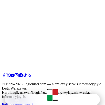
© 1999–2026 Legionisci.com — niezależny serwis informacyjny o
Legii Warszawa.
Herb Legii, nazwa "Legia" użyte zostały wyłącznie w celach
informacyjnych.
Newsy
Terminarz
Tabela
Menu
Polityka prywatności