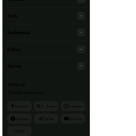
Klub
Multimedia
Kibice
Sporty
Redakcja
Polityka prywatności
Facebook
X / Twitter
Instagram
Telegram
TikTok
YouTube
RSS