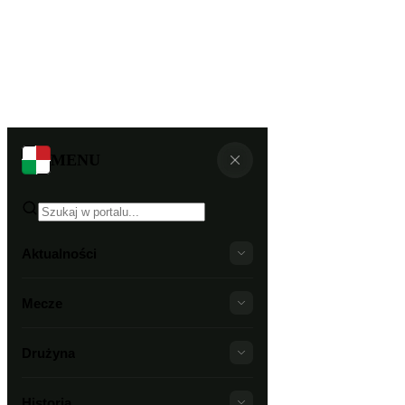
MENU
Aktualności
Mecze
Drużyna
Historia