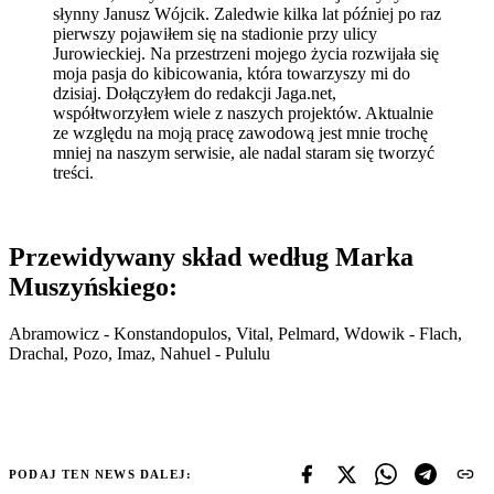
słynny Janusz Wójcik. Zaledwie kilka lat później po raz
pierwszy pojawiłem się na stadionie przy ulicy
Jurowieckiej. Na przestrzeni mojego życia rozwijała się
moja pasja do kibicowania, która towarzyszy mi do
dzisiaj. Dołączyłem do redakcji Jaga.net,
współtworzyłem wiele z naszych projektów. Aktualnie
ze względu na moją pracę zawodową jest mnie trochę
mniej na naszym serwisie, ale nadal staram się tworzyć
treści.
Przewidywany skład według Marka
Muszyńskiego:
Abramowicz - Konstandopulos, Vital, Pelmard, Wdowik - Flach,
Drachal, Pozo, Imaz, Nahuel - Pululu
PODAJ TEN NEWS DALEJ: