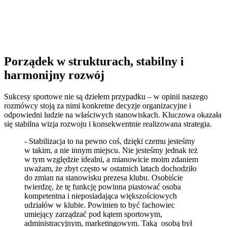
Porządek w strukturach, stabilny i
harmonijny rozwój
Sukcesy sportowe nie są dziełem przypadku – w opinii naszego
rozmówcy stoją za nimi konkretne decyzje organizacyjne i
odpowiedni ludzie na właściwych stanowiskach. Kluczowa okazała
się stabilna wizja rozwoju i konsekwentnie realizowana strategia.
- Stabilizacja to na pewno coś, dzięki czemu jesteśmy
w takim, a nie innym miejscu. Nie jesteśmy jednak też
w tym względzie idealni, a mianowicie moim zdaniem
uważam, że zbyt często w ostatnich latach dochodziło
do zmian na stanowisku prezesa klubu. Osobiście
twierdzę, że tę funkcję powinna piastować osoba
kompetentna i nieposiadająca większościowych
udziałów w klubie. Powinien to być fachowiec
umiejący zarządzać pod kątem sportowym,
administracyjnym, marketingowym. Taką osobą był