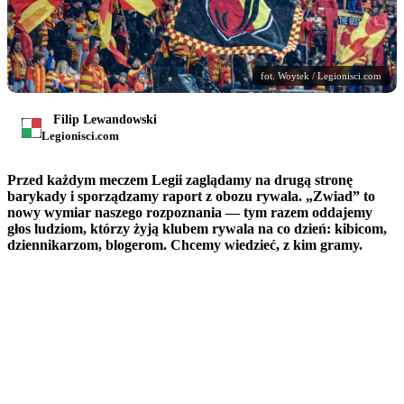
fot. Woytek / Legionisci.com
Filip Lewandowski
Legionisci.com
Przed każdym meczem Legii zaglądamy na drugą stronę
barykady i sporządzamy raport z obozu rywala. „Zwiad” to
nowy wymiar naszego rozpoznania — tym razem oddajemy
głos ludziom, którzy żyją klubem rywala na co dzień: kibicom,
dziennikarzom, blogerom. Chcemy wiedzieć, z kim gramy.