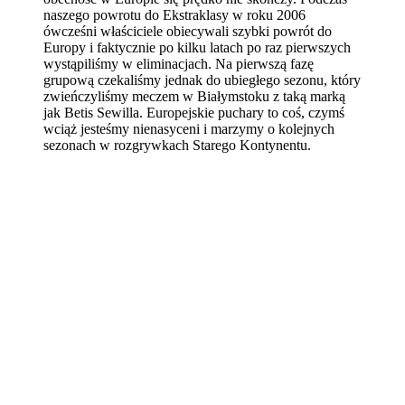
naszego powrotu do Ekstraklasy w roku 2006
ówcześni właściciele obiecywali szybki powrót do
Europy i faktycznie po kilku latach po raz pierwszych
wystąpiliśmy w eliminacjach. Na pierwszą fazę
grupową czekaliśmy jednak do ubiegłego sezonu, który
zwieńczyliśmy meczem w Białymstoku z taką marką
jak Betis Sewilla. Europejskie puchary to coś, czymś
wciąż jesteśmy nienasyceni i marzymy o kolejnych
sezonach w rozgrywkach Starego Kontynentu.