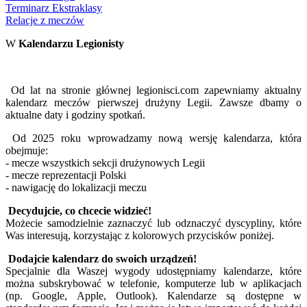
Terminarz Ekstraklasy
Relacje z meczów
W
Kalendarzu Legionisty
Od lat na stronie głównej legionisci.com zapewniamy aktualny
kalendarz meczów pierwszej drużyny Legii. Zawsze dbamy o
aktualne daty i godziny spotkań.
Od 2025 roku wprowadzamy nową wersję kalendarza, która
obejmuje:
- mecze wszystkich sekcji drużynowych Legii
- mecze reprezentacji Polski
- nawigację do lokalizacji meczu
Decydujcie, co chcecie widzieć!
Możecie samodzielnie zaznaczyć lub odznaczyć dyscypliny, które
Was interesują, korzystając z kolorowych przycisków poniżej.
Dodajcie kalendarz do swoich urządzeń!
Specjalnie dla Waszej wygody udostępniamy kalendarze, które
można subskrybować w telefonie, komputerze lub w aplikacjach
(np. Google, Apple, Outlook). Kalendarze są dostępne w