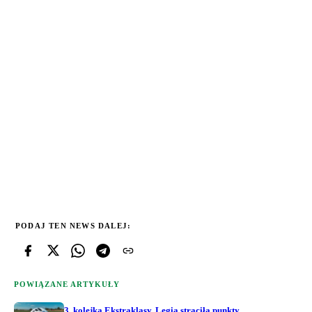
PODAJ TEN NEWS DALEJ:
POWIĄZANE ARTYKUŁY
3. kolejka Ekstraklasy. Legia straciła punkty