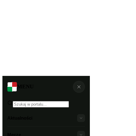
MENU
Aktualności
Mecze