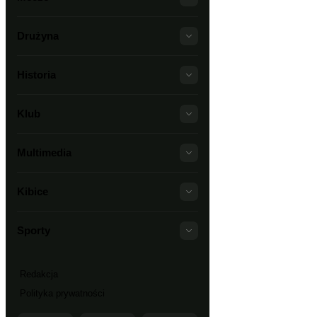
Drużyna
Historia
Klub
Multimedia
Kibice
Sporty
Redakcja
Polityka prywatności