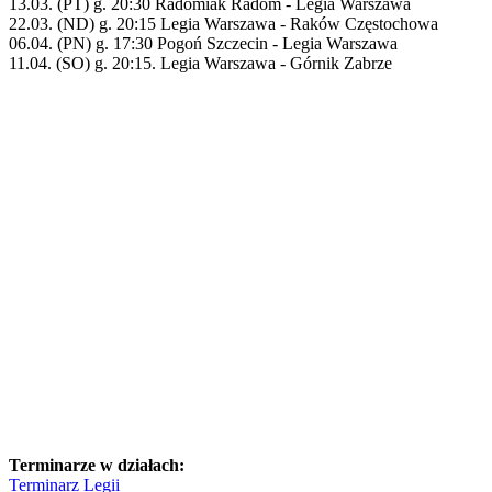
13.03. (PT) g. 20:30 Radomiak Radom - Legia Warszawa
22.03. (ND) g. 20:15 Legia Warszawa - Raków Częstochowa
06.04. (PN) g. 17:30 Pogoń Szczecin - Legia Warszawa
11.04. (SO) g. 20:15. Legia Warszawa - Górnik Zabrze
Terminarze w działach:
Terminarz Legii