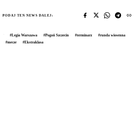
PODAJ TEN NEWS DALEJ:
#
Legia Warszawa
#
Pogoń Szczecin
#
terminarz
#
runda wiosenna
#
mecze
#
Ekstraklasa