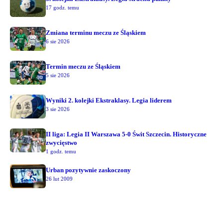
17 godz. temu
Zmiana terminu meczu ze Śląskiem
6 sie 2026
Termin meczu ze Śląskiem
5 sie 2026
Wyniki 2. kolejki Ekstraklasy. Legia liderem
3 sie 2026
II liga: Legia II Warszawa 5-0 Świt Szczecin. Historyczne
zwycięstwo
1 godz. temu
Urban pozytywnie zaskoczony
26 lut 2009