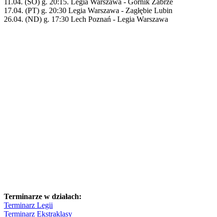
11.04. (SO) g. 20:15. Legia Warszawa - Górnik Zabrze
17.04. (PT) g. 20:30 Legia Warszawa - Zagłębie Lubin
26.04. (ND) g. 17:30 Lech Poznań - Legia Warszawa
Terminarze w działach:
Terminarz Legii
Terminarz Ekstraklasy