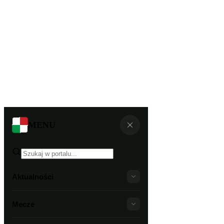
MENU
Aktualności
Mecze