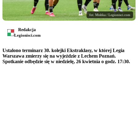
fot. Mishka / Legionisci.com
Redakcja
Legionisci.com
Ustalono terminarz 30. kolejki Ekstraklasy, w której Legia
Warszawa zmierzy się na wyjeździe z Lechem Poznań.
Spotkanie odbędzie się w niedzielę, 26 kwietnia o godz. 17:30.