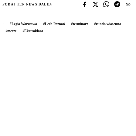
PODAJ TEN NEWS DALEJ:
#
Legia Warszawa
#
Lech Poznań
#
terminarz
#
runda wiosenna
#
mecze
#
Ekstraklasa