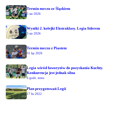
Termin meczu ze Śląskiem
5 sie 2026
Wyniki 2. kolejki Ekstraklasy. Legia liderem
3 sie 2026
Termin meczu z Piastem
31 lip 2026
Legia wśród faworytów do pozyskania Kuchty.
Konkurencja jest jednak silna
6 godz. temu
Plan przygotowań Legii
17 lis 2022