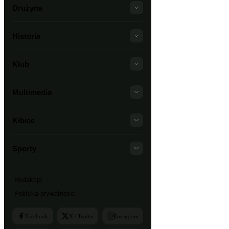
Drużyna
Historia
Klub
Multimedia
Kibice
Sporty
Redakcja
Polityka prywatności
Facebook
X / Twitter
Instagram