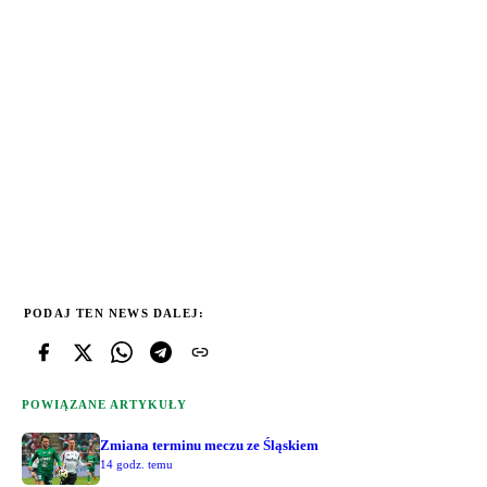
PODAJ TEN NEWS DALEJ:
POWIĄZANE ARTYKUŁY
Zmiana terminu meczu ze Śląskiem
14 godz. temu