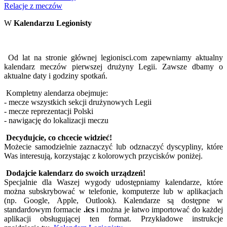
Relacje z meczów
W
Kalendarzu Legionisty
Od lat na stronie głównej legionisci.com zapewniamy aktualny
kalendarz meczów pierwszej drużyny Legii. Zawsze dbamy o
aktualne daty i godziny spotkań.
Kompletny alendarza obejmuje:
- mecze wszystkich sekcji drużynowych Legii
- mecze reprezentacji Polski
- nawigację do lokalizacji meczu
Decydujcie, co chcecie widzieć!
Możecie samodzielnie zaznaczyć lub odznaczyć dyscypliny, które
Was interesują, korzystając z kolorowych przycisków poniżej.
Dodajcie kalendarz do swoich urządzeń!
Specjalnie dla Waszej wygody udostępniamy kalendarze, które
można subskrybować w telefonie, komputerze lub w aplikacjach
(np. Google, Apple, Outlook). Kalendarze są dostępne w
standardowym formacie
.ics
i można je łatwo importować do każdej
aplikacji obsługującej ten format. Przykładowe instrukcje