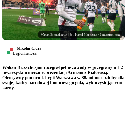
Wahan Biczachczjan | fot. Kamil Marciniak / Legionisci.com
Mikołaj Ciura
Legionisci.com
Wahan Biczachczjan rozegrał pełne zawody w przegranym 1-2
towarzyskim meczu reprezentacji Armenii z Białorusią.
Ofensywny pomocnik Legii Warszawa w 88. minucie zdobył dla
swojej kadry narodowej honorowego gola, wykorzystując rzut
karny.