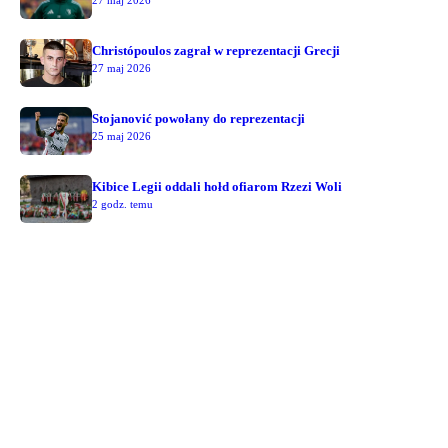
Christópoulos zagrał w reprezentacji Grecji
27 maj 2026
Stojanović powołany do reprezentacji
25 maj 2026
Kibice Legii oddali hołd ofiarom Rzezi Woli
2 godz. temu