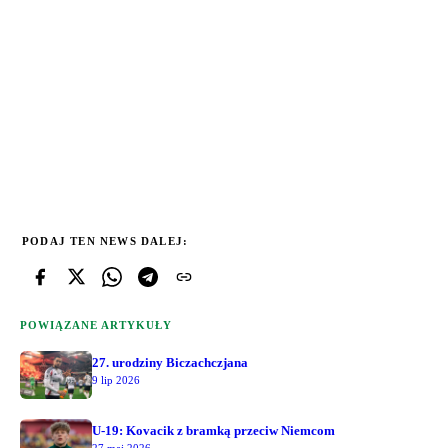
PODAJ TEN NEWS DALEJ:
POWIĄZANE ARTYKUŁY
27. urodziny Biczachczjana
9 lip 2026
U-19: Kovacik z bramką przeciw Niemcom
27 maj 2026