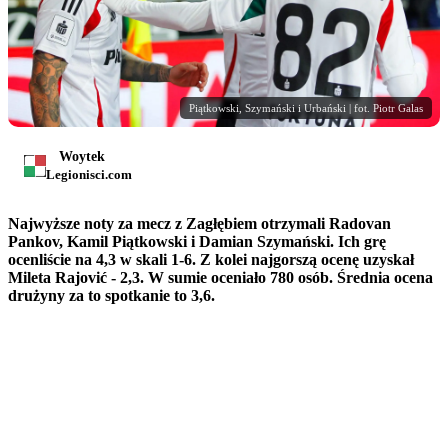
Piątkowski, Szymański i Urbański | fot. Piotr Galas
Woytek
Legionisci.com
Najwyższe noty za mecz z Zagłębiem otrzymali Radovan
Pankov, Kamil Piątkowski i Damian Szymański. Ich grę
ocenliście na 4,3 w skali 1-6. Z kolei najgorszą ocenę uzyskał
Mileta Rajović - 2,3. W sumie oceniało 780 osób. Średnia ocena
drużyny za to spotkanie to 3,6.