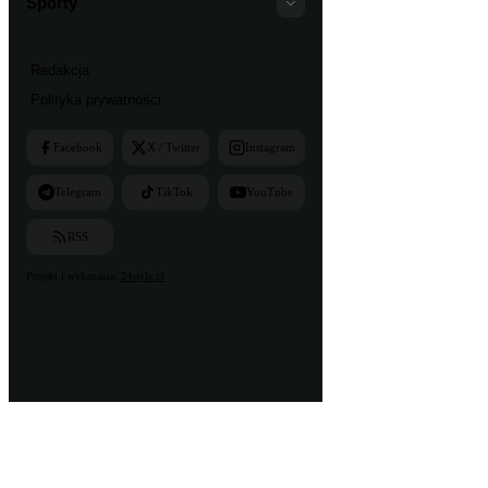
Sporty
Redakcja
Polityka prywatności
Facebook
X / Twitter
Instagram
Telegram
TikTok
YouTube
RSS
Projekt i wykonanie:
24style.pl