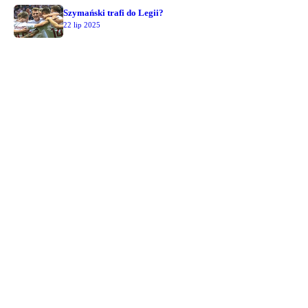
Szymański trafi do Legii?
22 lip 2025