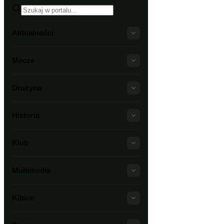
Aktualności
Mecze
Drużyna
Historia
Klub
Multimedia
Kibice