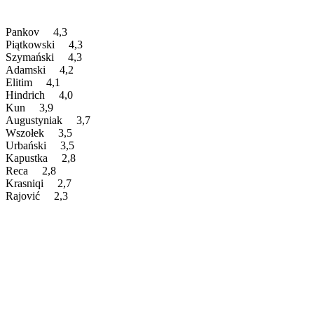
Pankov 4,3
Piątkowski 4,3
Szymański 4,3
Adamski 4,2
Elitim 4,1
Hindrich 4,0
Kun 3,9
Augustyniak 3,7
Wszołek 3,5
Urbański 3,5
Kapustka 2,8
Reca 2,8
Krasniqi 2,7
Rajović 2,3