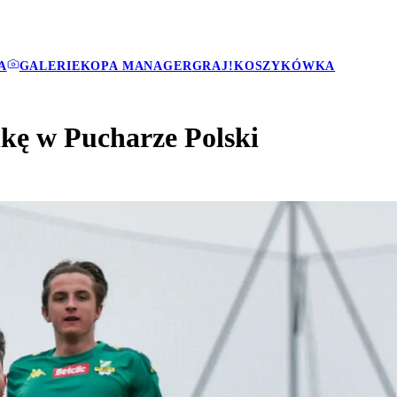
A
GALERIE
KOPA MANAGER
GRAJ!
KOSZYKÓWKA
kę w Pucharze Polski