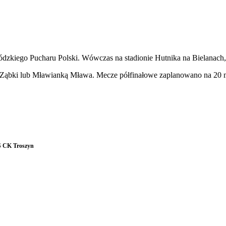
dzkiego Pucharu Polski. Wówczas na stadionie Hutnika na Bielanach, l
Ząbki lub Mławianką Mława. Mecze półfinałowe zaplanowano na 20 maj
 CK Troszyn