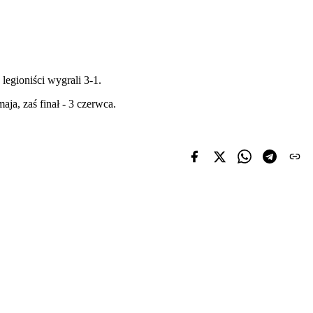
egioniści wygrali 3-1.
a, zaś finał - 3 czerwca.