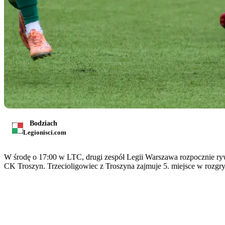
Bodziach
Legionisci.com
W środę o 17:00 w LTC, drugi zespół Legii Warszawa rozpocznie ryw
CK Troszyn. Trzecioligowiec z Troszyna zajmuje 5. miejsce w rozgr