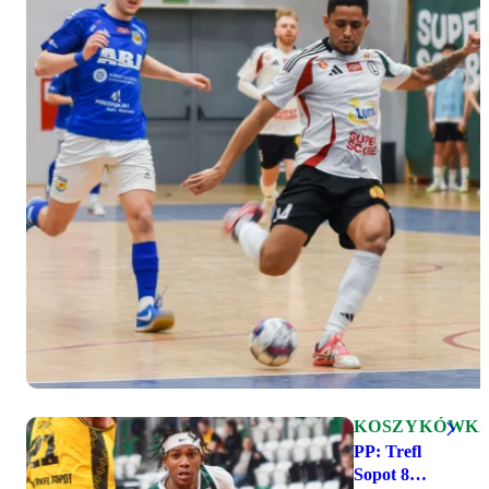
KOSZYKÓWK
PP: Trefl
Sopot 83-