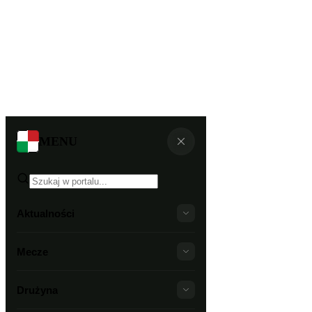
MENU
Aktualności
Mecze
Drużyna