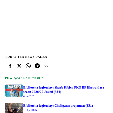
PODAJ TEN NEWS DALEJ:
POWIĄZANE ARTYKUŁY
Biblioteka legionisty: Skarb Kibica PKO BP Ekstraklasa
sezon 2026/27 Jesień (354)
4 sie 2026
Biblioteka legionisty: Chuligan z przymusu (351)
15 lip 2026