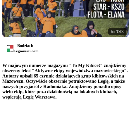
fot. TMK
Bodziach
Legionisci.com
W majowym numerze magazynu "To My Kibice!" znajdziemy
obszerny tekst "Aktywne ekipy województwa mazowieckiego".
Autorzy opisali 65 czynnie działających grup kibicowskich na
Mazowszu. Oczywiście obszernie potraktowano Legię, a także
naszych przyjaciół z Radomiaka. Znajdziemy ponadto opisy
wielu ekip, które poza działalnością na lokalnych klubach,
wspierają Legię Warszawa.