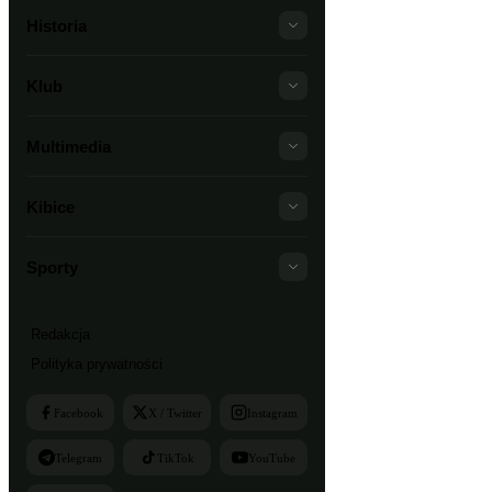
Historia
Klub
Multimedia
Kibice
Sporty
Redakcja
Polityka prywatności
Facebook
X / Twitter
Instagram
Telegram
TikTok
YouTube