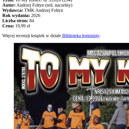
Autor:
Andrzej Foltyn (red. naczelny)
Wydawca:
TMK Andrzej Foltyn
Rok wydania:
2026
Liczba stron:
84
Cena:
19,99 zł
Więcej recenzji książek w dziale
Biblioteka legionisty
.