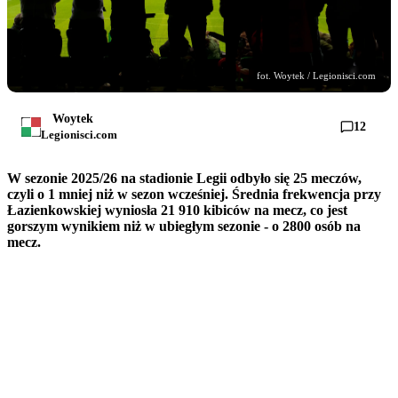
fot. Woytek / Legionisci.com
Woytek
12
Legionisci.com
W sezonie 2025/26 na stadionie Legii odbyło się 25 meczów,
czyli o 1 mniej niż w sezon wcześniej. Średnia frekwencja przy
Łazienkowskiej wyniosła 21 910 kibiców na mecz, co jest
gorszym wynikiem niż w ubiegłym sezonie - o 2800 osób na
mecz.