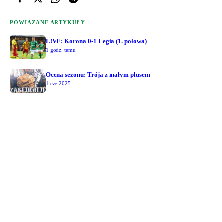
POWIĄZANE ARTYKUŁY
L!VE: Korona 0-1 Legia (1. połowa)
1 godz. temu
Ocena sezonu: Trója z małym plusem
1 cze 2025