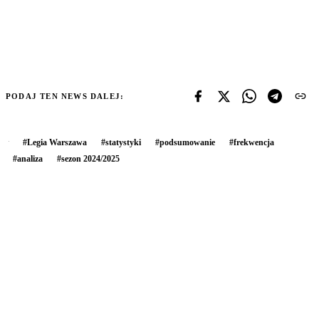
PODAJ TEN NEWS DALEJ:
#
Legia Warszawa
#
statystyki
#
podsumowanie
#
frekwencja
#
analiza
#
sezon 2024/2025