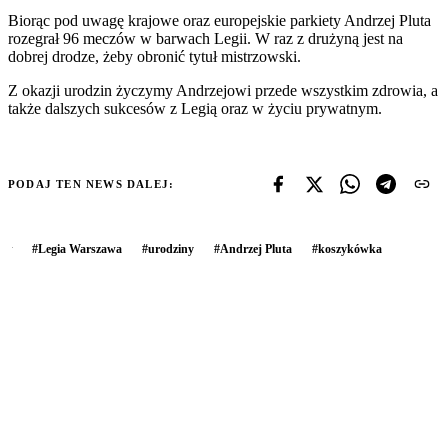
Biorąc pod uwagę krajowe oraz europejskie parkiety Andrzej Pluta
rozegrał 96 meczów w barwach Legii. W raz z drużyną jest na
dobrej drodze, żeby obronić tytuł mistrzowski.
Z okazji urodzin życzymy Andrzejowi przede wszystkim zdrowia, a
także dalszych sukcesów z Legią oraz w życiu prywatnym.
PODAJ TEN NEWS DALEJ:
#
Legia Warszawa
#
urodziny
#
Andrzej Pluta
#
koszykówka