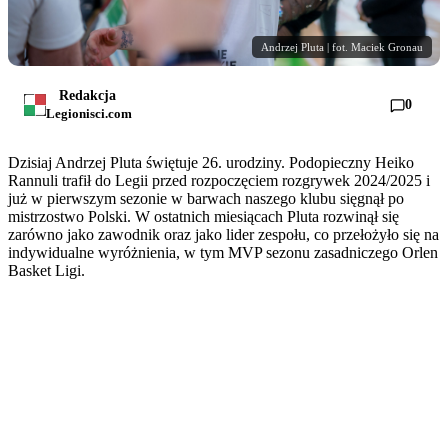
Andrzej Pluta | fot. Maciek Gronau
Redakcja
0
Legionisci.com
Dzisiaj Andrzej Pluta świętuje 26. urodziny. Podopieczny Heiko
Rannuli trafił do Legii przed rozpoczęciem rozgrywek 2024/2025 i
już w pierwszym sezonie w barwach naszego klubu sięgnął po
mistrzostwo Polski. W ostatnich miesiącach Pluta rozwinął się
zarówno jako zawodnik oraz jako lider zespołu, co przełożyło się na
indywidualne wyróżnienia, w tym MVP sezonu zasadniczego Orlen
Basket Ligi.