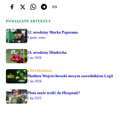
POWIĄZANE ARTYKUŁY
52. urodziny Marka Papszuna
9 godz. temu
24. urodziny Hindricha
5 sie 2026
KOSZYKÓWKA
Mathieu Wojciechowski nowym zawodnikiem Legii
7 sie 2026
Pluta może trafić do Hiszpanii?
1 lip 2025