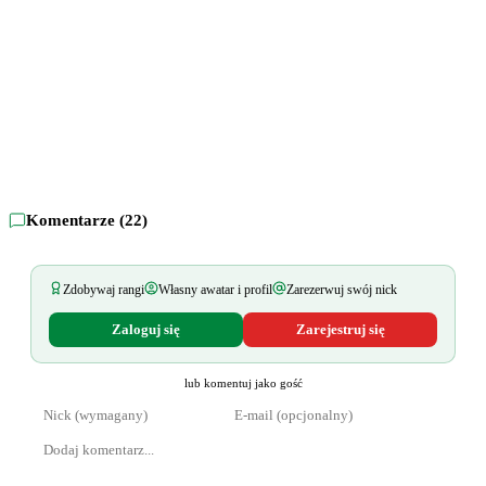
Komentarze (
22
)
Zdobywaj rangi
Własny awatar i profil
Zarezerwuj swój nick
Zaloguj się
Zarejestruj się
lub komentuj jako gość