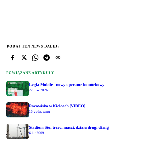
PODAJ TEN NEWS DALEJ:
POWIĄZANE ARTYKUŁY
Legia Mobile - nowy operator komórkowy
27 mar 2026
Racowisko w Kielcach [VIDEO]
15 godz. temu
Stadion: Stoi trzeci maszt, działa drugi dźwig
6 lut 2009