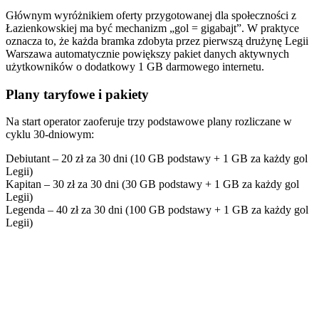
Głównym wyróżnikiem oferty przygotowanej dla społeczności z
Łazienkowskiej ma być mechanizm „gol = gigabajt”. W praktyce
oznacza to, że każda bramka zdobyta przez pierwszą drużynę Legii
Warszawa automatycznie powiększy pakiet danych aktywnych
użytkowników o dodatkowy 1 GB darmowego internetu.
Plany taryfowe i pakiety
Na start operator zaoferuje trzy podstawowe plany rozliczane w
cyklu 30-dniowym:
Debiutant – 20 zł za 30 dni (10 GB podstawy + 1 GB za każdy gol
Legii)
Kapitan – 30 zł za 30 dni (30 GB podstawy + 1 GB za każdy gol
Legii)
Legenda – 40 zł za 30 dni (100 GB podstawy + 1 GB za każdy gol
Legii)