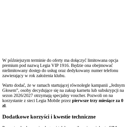
W późniejszym terminie do oferty ma dołączyć limitowana opcja
premium pod nazwą Legia VIP 1916. Będzie ona obejmować
nielimitowany dostęp do usług oraz dedykowany numer telefonu
zawierający w rok założenia klubu.
Warto dodać, że w ramach startującej równolegle kampanii „Jednym
Głosem”, osoby decydujące się na zakup karnetu lub subskrypcji na
sezon 2026/2027 otrzymają specjalny voucher. Pozwoli on na
korzystanie z sieci Legia Mobile przez
pierwsze trzy miesiące za 0
zł
.
Dodatkowe korzyści i kwestie techniczne