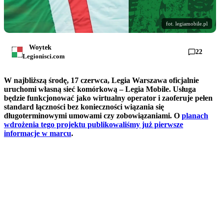
fot. legiamobile.pl
Woytek
22
Legionisci.com
W najbliższą środę, 17 czerwca, Legia Warszawa oficjalnie
uruchomi własną sieć komórkową – Legia Mobile. Usługa
będzie funkcjonować jako wirtualny operator i zaoferuje pełen
standard łączności bez konieczności wiązania się
długoterminowymi umowami czy zobowiązaniami. O
planach
wdrożenia tego projektu publikowaliśmy już pierwsze
informacje w marcu
.