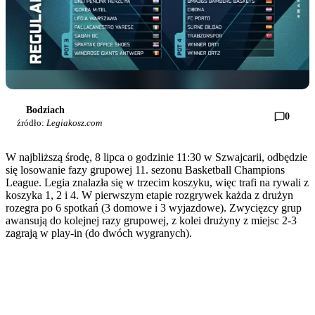
Bodziach
0
źródło:
Legiakosz.com
W najbliższą środę, 8 lipca o godzinie 11:30 w Szwajcarii, odbędzie
się losowanie fazy grupowej 11. sezonu Basketball Champions
League. Legia znalazła się w trzecim koszyku, więc trafi na rywali z
koszyka 1, 2 i 4. W pierwszym etapie rozgrywek każda z drużyn
rozegra po 6 spotkań (3 domowe i 3 wyjazdowe). Zwycięzcy grup
awansują do kolejnej razy grupowej, z kolei drużyny z miejsc 2-3
zagrają w play-in (do dwóch wygranych).