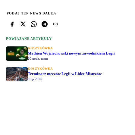
PODAJ TEN NEWS DALEJ:
POWIĄZANE ARTYKUŁY
KOSZYKÓWKA
Mathieu Wojciechowski nowym zawodnikiem Legii
20 godz. temu
KOSZYKÓWKA
Terminarz meczów Legii w Lidze Mistrzów
8 lip 2025