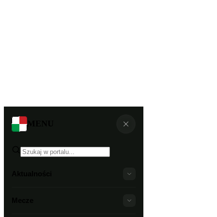
MENU
Aktualności
Mecze