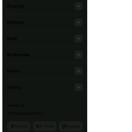
Drużyna
Historia
Klub
Multimedia
Kibice
Sporty
Redakcja
Polityka prywatności
Facebook
X / Twitter
Instagram