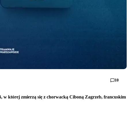
10
 B, w której zmierzą się z chorwacką Ciboną Zagrzeb, francuskim