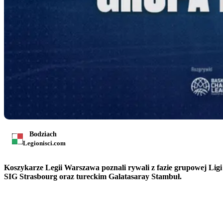
Bodziach
Legionisci.com
Koszykarze Legii Warszawa poznali rywali z fazie grupowej Ligi
SIG Strasbourg oraz tureckim Galatasaray Stambuł.