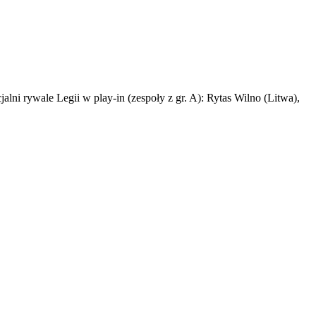
ni rywale Legii w play-in (zespoły z gr. A): Rytas Wilno (Litwa),