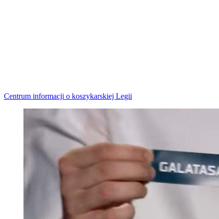
Centrum informacji o koszykarskiej Legii