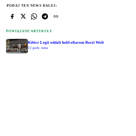
PODAJ TEN NEWS DALEJ:
POWIĄZANE ARTYKUŁY
Kibice Legii oddali hołd ofiarom Rzezi Woli
12 godz. temu