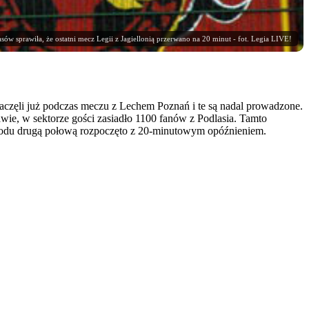
rasów sprawiła, że ostatni mecz Legii z Jagiellonią przerwano na 20 minut - fot. Legia LIVE!
 zaczęli już podczas meczu z Lechem Poznań i te są nadal prowadzone.
wie, w sektorze gości zasiadło 1100 fanów z Podlasia. Tamto
owodu drugą połową rozpoczęto z 20-minutowym opóźnieniem.