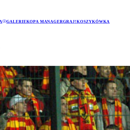
A
GALERIE
KOPA MANAGER
GRAJ!
KOSZYKÓWKA
m