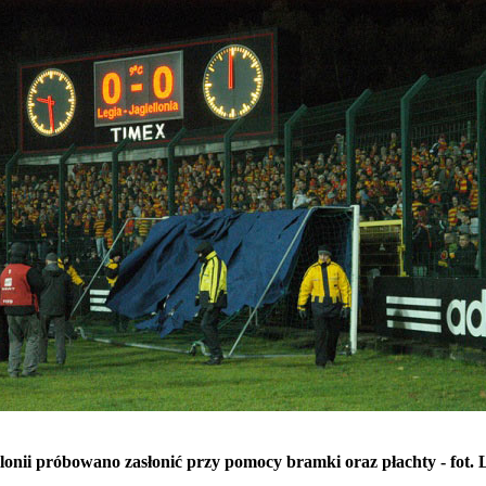
llonii próbowano zasłonić przy pomocy bramki oraz płachty - fot.