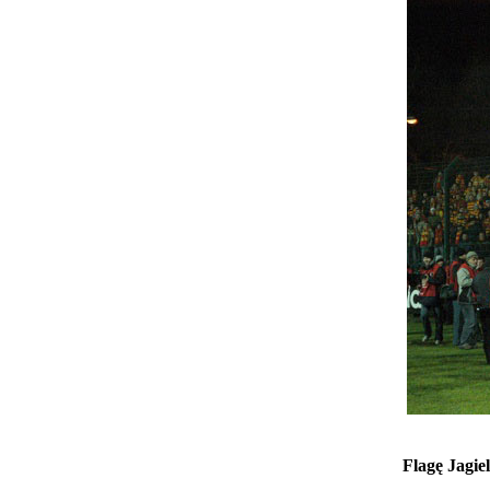
Flagę Jagie