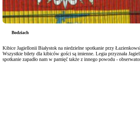
Bodziach
Kibice Jagiellonii Białystok na niedzielne spotkanie przy Łazienkow
Wszystkie bilety dla kibiców gości są imienne. Legia przyznała Jag
spotkanie zapadło nam w pamięć także z innego powodu - obserwato