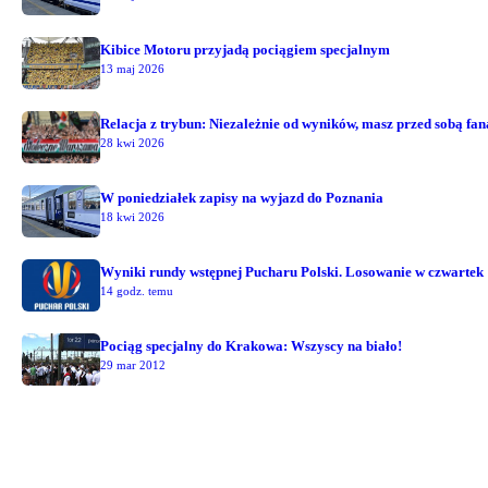
Kibice Motoru przyjadą pociągiem specjalnym
13 maj 2026
Relacja z trybun: Niezależnie od wyników, masz przed sobą fa
28 kwi 2026
W poniedziałek zapisy na wyjazd do Poznania
18 kwi 2026
Wyniki rundy wstępnej Pucharu Polski. Losowanie w czwartek
14 godz. temu
Pociąg specjalny do Krakowa: Wszyscy na biało!
29 mar 2012