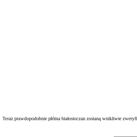
Teraz prawdopodobnie płótna białostoczan zostaną wnikliwie zweryf