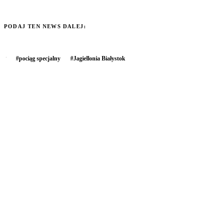
PODAJ TEN NEWS DALEJ:
#
pociąg specjalny
#
Jagiellonia Białystok