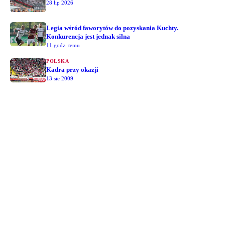
28 lip 2026
Legia wśród faworytów do pozyskania Kuchty.
Konkurencja jest jednak silna
11 godz. temu
POLSKA
Kadra przy okazji
13 sie 2009