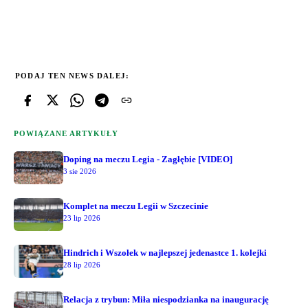
PODAJ TEN NEWS DALEJ:
POWIĄZANE ARTYKUŁY
Doping na meczu Legia - Zagłębie [VIDEO]
3 sie 2026
Komplet na meczu Legii w Szczecinie
23 lip 2026
Hindrich i Wszołek w najlepszej jedenastce 1. kolejki
28 lip 2026
Relacja z trybun: Miła niespodzianka na inaugurację