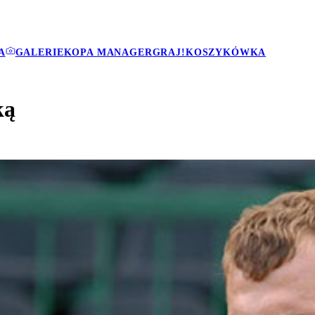
A
GALERIE
KOPA MANAGER
GRAJ!
KOSZYKÓWKA
ką