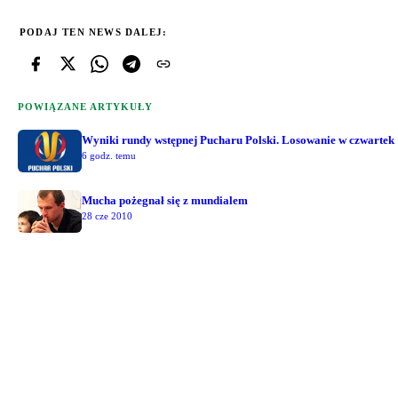
PODAJ TEN NEWS DALEJ:
POWIĄZANE ARTYKUŁY
Wyniki rundy wstępnej Pucharu Polski. Losowanie w czwartek
6 godz. temu
Mucha pożegnał się z mundialem
28 cze 2010