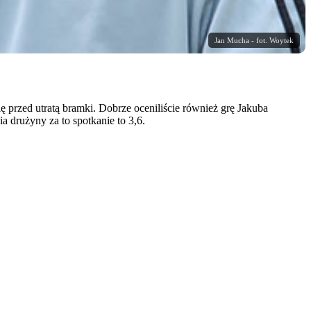
Jan Mucha - fot. Woytek
 przed utratą bramki. Dobrze oceniliście również grę Jakuba
 drużyny za to spotkanie to 3,6.