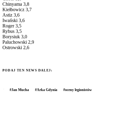
Chinyama 3,8
Kiełbowicz 3,7
Astiz 3,6
Iwański 3,6
Roger 3,5
Rybus 3,5
Borysiuk 3,0
Paluchowski 2,9
Ostrowski 2,6
PODAJ TEN NEWS DALEJ:
#
Jan Mucha
#
Arka Gdynia
#
oceny legionistów