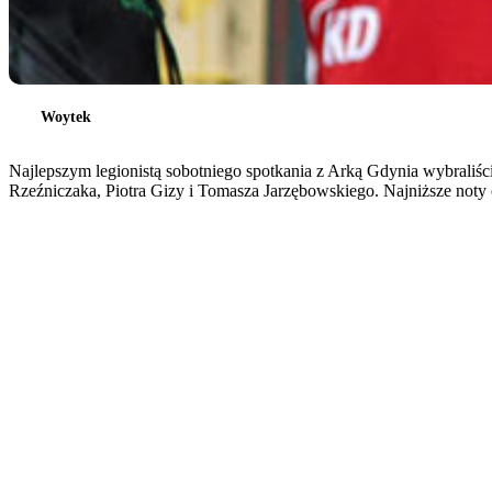
Woytek
Najlepszym legionistą sobotniego spotkania z Arką Gdynia wybraliści
Rzeźniczaka, Piotra Gizy i Tomasza Jarzębowskiego. Najniższe noty 