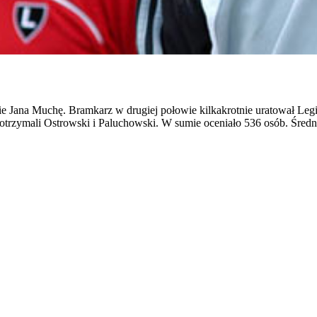
e Jana Muchę. Bramkarz w drugiej połowie kilkakrotnie uratował Legię
otrzymali Ostrowski i Paluchowski. W sumie oceniało 536 osób. Średnia