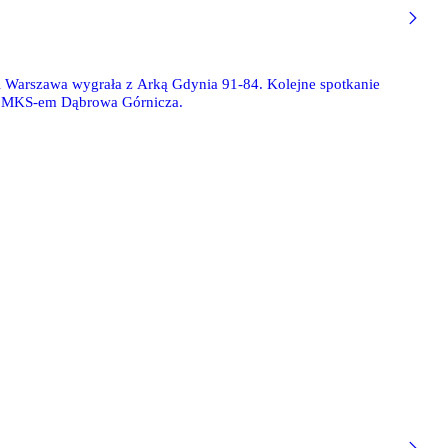
 Warszawa wygrała z Arką Gdynia 91-84. Kolejne spotkanie
e z MKS-em Dąbrowa Górnicza.