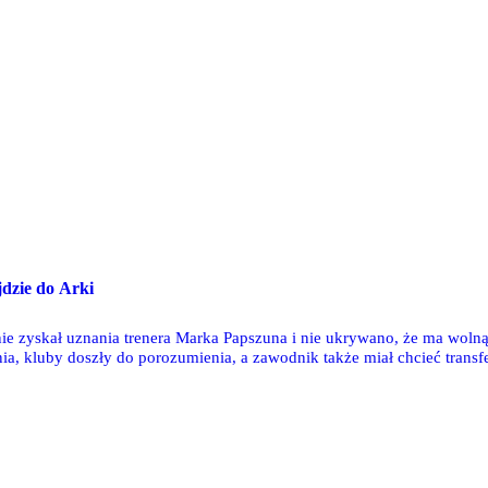
jdzie do Arki
ie zyskał uznania trenera Marka Papszuna i nie ukrywano, że ma woln
ia, kluby doszły do porozumienia, a zawodnik także miał chcieć transf