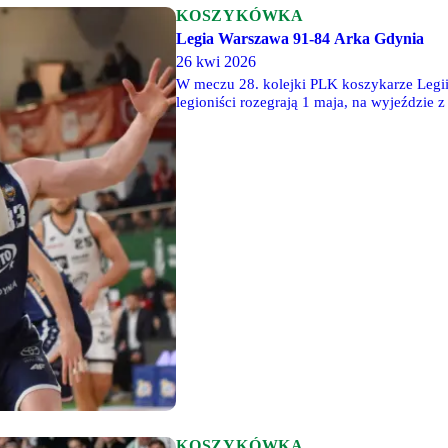
KOSZYKÓWKA
Legia Warszawa 91-84 Arka Gdynia
26 kwi 2026
W meczu 28. kolejki PLK koszykarze Legii
legioniści rozegrają 1 maja, na wyjeździ
KOSZYKÓWKA