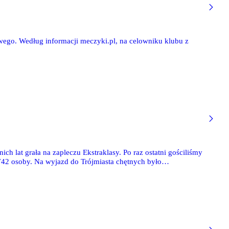
ego. Według informacji meczyki.pl, na celowniku klubu z
h lat grała na zapleczu Ekstraklasy. Po raz ostatni gościliśmy
w 742 osoby. Na wyjazd do Trójmiasta chętnych było