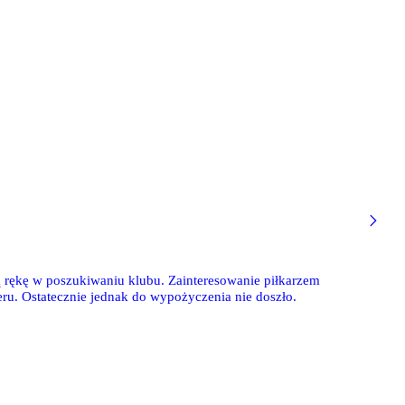
ą rękę w poszukiwaniu klubu. Zainteresowanie piłkarzem
eru. Ostatecznie jednak do wypożyczenia nie doszło.