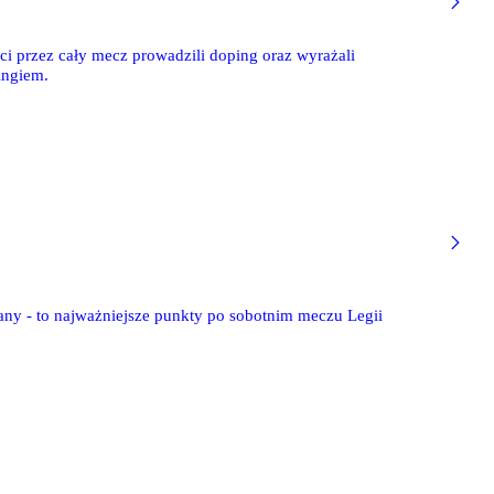
ści przez cały mecz prowadzili doping oraz wyrażali
ingiem.
any - to najważniejsze punkty po sobotnim meczu Legii