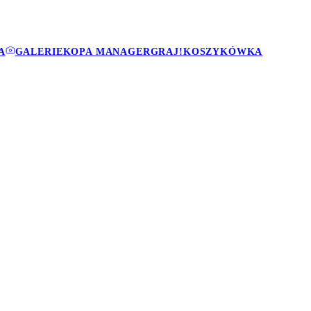
A
GALERIE
KOPA MANAGER
GRAJ!
KOSZYKÓWKA