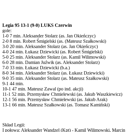
Legia 95 13-1 (9-0) LUKS Czerwin
gole:
1-0 7 min. Aleksander Stolarz (as. Jan Okieńczyc)
2-0 8 min. Robert Śmigielski (as. (Mateusz Szałkowski)
3-0 20 min. Aleksander Stolarz (as. Jan Okieńczyc)
4-0 24 min. Łukasz Dziewicki (as. Robert Śmigielski)
5-0 25 min. Aleksander Stolarz (as. Kamil Wilimowski)
6-0 28 min. Damian Juźwik (as. Aleksander Stolarz)
7-0 33 min. Łukasz Dziewicki (b.a.)
8-0 34 min. Aleksander Stolarz (as. Łukasz Dziewicki)
9-0 35 min. Aleksander Stolarz (as. Mateusz Szałkowski)
9-1 44 min.
10-1 47 min. Mateusz Zawal (po ind. akcji)
11-1 52 min. Przemysław Chmielewski (as. Jakub Waszkiewicz)
12-1 56 min. Przemysław Chmielewski (as. Jakub Arak)
13-1 66 min. Mateusz Szałkowski (as. Tomasz Kamiński)
Skład Legii:
I połowa: Aleksander Wandzel (Kpt) - Kamil Wilimowski, Marcin