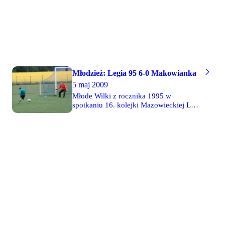
legioniści nie zwalniali tempa.
Skończyło się na trzynastu
trafieniach. 17 i 20 czerwca Legia
zmierzy się w finale mistrzostw
Mazowsza z KS Piaseczno.
Młodzież: Legia 95 6-0 Makowianka
5 maj 2009
Młode Wilki z rocznika 1995 w
spotkaniu 16. kolejki Mazowieckiej Ligi
Trampkarzy Młodszych w efektownym
stylu pokonały 6-0 Makowiankę.
Przypomnijmy, że to w Makowie Maz.
podopieczni trenerów Marcina Pawliny i
Casara Sanjuana stracili jesienią po
remisie 1-1 swoje jedyne punkty w tym
sezonie. W rewanżu dominowali już
bezapelacyjnie, pokazując wiele
efektownych akcji i wymian podań z
pierwszej piłki, dochodząc do licznych
sytuacji bramkowych. Goście w 46.
minucie mieli szansę na zdobycie gola
honorowego, ale wykonywany przez