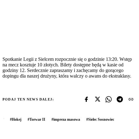
Spotkanie Legii z Sielcem rozpocznie się o godzinie 13:20. Wstęp
na mecz kosztuje 10 złotych. Bilety dostępne będą w kasie od
godziny 12. Serdecznie zapraszamy i zachęcamy do gorącego
dopingu dla naszej drużyny, która walczy o awans do ekstraklasy.
PODAJ TEN NEWS DALEJ:
#
Hokej
#
Torwar II
#
impreza masowa
#
Sielec Sosnowiec