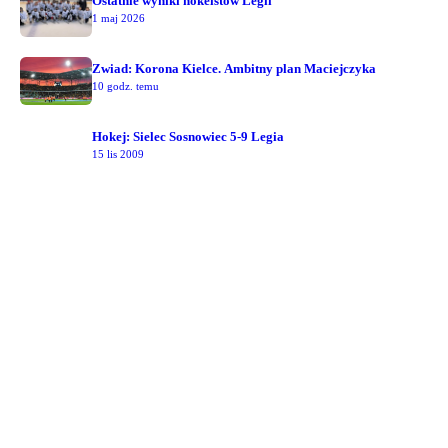
Ostatnie wyniki hokeistów Legii
1 maj 2026
Zwiad: Korona Kielce. Ambitny plan Maciejczyka
10 godz. temu
Hokej: Sielec Sosnowiec 5-9 Legia
15 lis 2009