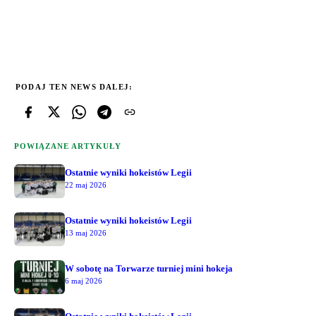
PODAJ TEN NEWS DALEJ:
POWIĄZANE ARTYKUŁY
Ostatnie wyniki hokeistów Legii
22 maj 2026
Ostatnie wyniki hokeistów Legii
13 maj 2026
W sobotę na Torwarze turniej mini hokeja
6 maj 2026