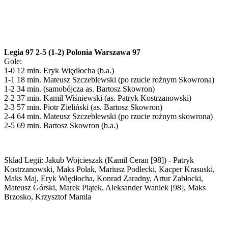
Legia 97 2-5 (1-2) Polonia Warszawa 97
Gole:
1-0 12 min. Eryk Więdłocha (b.a.)
1-1 18 min. Mateusz Szczeblewski (po rzucie rożnym Skowrona)
1-2 34 min. (samobójcza as. Bartosz Skowron)
2-2 37 min. Kamil Wiśniewski (as. Patryk Kostrzanowski)
2-3 57 min. Piotr Zieliński (as. Bartosz Skowron)
2-4 64 min. Mateusz Szczeblewski (po rzucie rożnym skowrona)
2-5 69 min. Bartosz Skowron (b.a.)
Skład Legii: Jakub Wojcieszak (Kamil Ceran [98]) - Patryk
Kostrzanowski, Maks Polak, Mariusz Podlecki, Kacper Krasuski,
Maks Maj, Eryk Więdłocha, Konrad Zaradny, Artur Zabłocki,
Mateusz Górski, Marek Piątek, Aleksander Waniek [98], Maks
Brzosko, Krzysztof Mamla