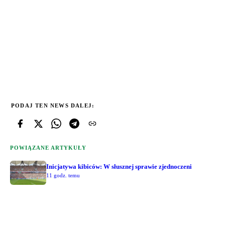
PODAJ TEN NEWS DALEJ:
POWIĄZANE ARTYKUŁY
Inicjatywa kibiców: W słusznej sprawie zjednoczeni
11 godz. temu