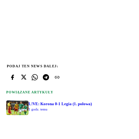
PODAJ TEN NEWS DALEJ:
POWIĄZANE ARTYKUŁY
L!VE: Korona 0-1 Legia (1. połowa)
1 godz. temu