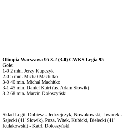
Olimpia Warszawa 95 3-2 (3-0) CWKS Legia 95
Gole:
1-0 2 min. Jerzy Kupczyk
2-0 5 min. Michał Machitko
3-0 40 min. Michał Machitko
3-1 45 min. Daniel Katri (as. Adam Słowik)
3-2 68 min. Marcin Dołoszyński
Skład Legii: Dobiesz - Jedrzejczyk, Nowakowski, Jaworek -
Sajecki (41' Słowik), Puza, Witek, Kubicki, Bielecki (41'
Kułakowski) - Katri, Dołoszyński