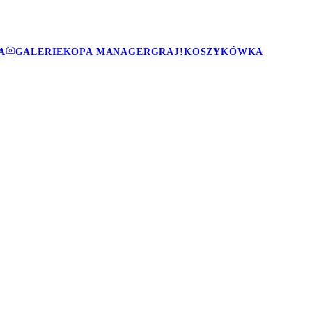
A
GALERIE
KOPA MANAGER
GRAJ!
KOSZYKÓWKA
I