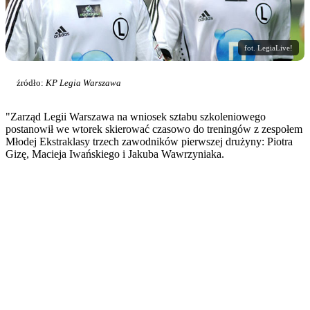
fot. LegiaLive!
źródło:
KP Legia Warszawa
"Zarząd Legii Warszawa na wniosek sztabu szkoleniowego
postanowił we wtorek skierować czasowo do treningów z zespołem
Młodej Ekstraklasy trzech zawodników pierwszej drużyny: Piotra
Gizę, Macieja Iwańskiego i Jakuba Wawrzyniaka.