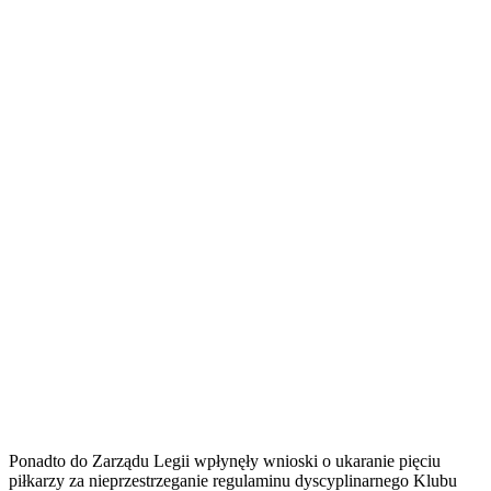
Ponadto do Zarządu Legii wpłynęły wnioski o ukaranie pięciu
piłkarzy za nieprzestrzeganie regulaminu dyscyplinarnego Klubu