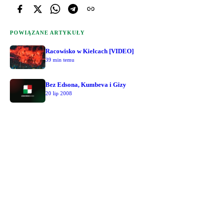
POWIĄZANE ARTYKUŁY
Racowisko w Kielcach [VIDEO]
39 min temu
Bez Edsona, Kumbeva i Gizy
20 lip 2008