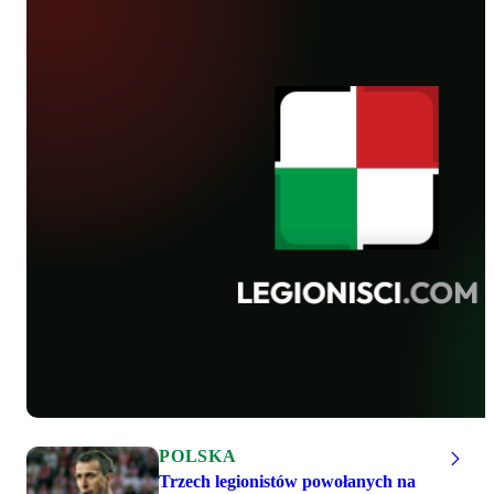
POLSKA
Trzech legionistów powołanych na