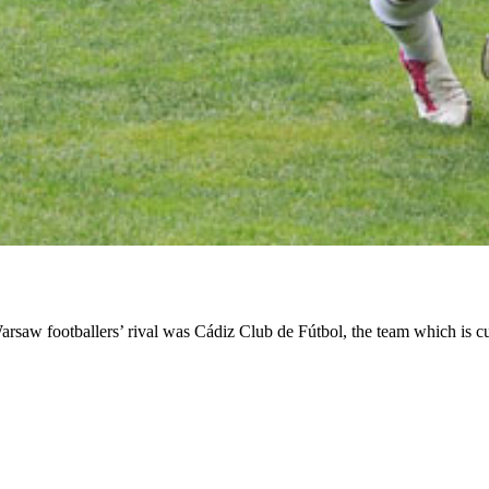
arsaw footballers’ rival was Cádiz Club de Fútbol, the team which is cur