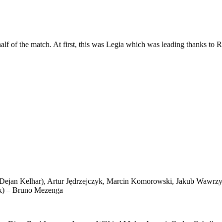
half of the match. At first, this was Legia which was leading thanks to
 Dejan Kelhar), Artur Jędrzejczyk, Marcin Komorowski, Jakub Wawrzyn
yk) – Bruno Mezenga