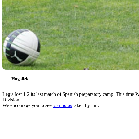
Hugollek
Legia lost 1-2 its last match of Spanish preparatory camp. This time W
Division.
We encourage you to see
55 photos
taken by turi.