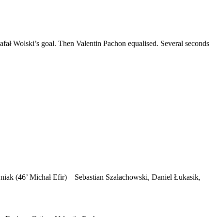
 Rafał Wolski’s goal. Then Valentin Pachon equalised. Several seconds
iak (46’ Michał Efir) – Sebastian Szałachowski, Daniel Łukasik,