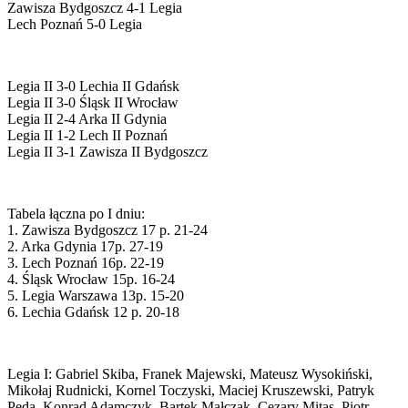
Zawisza Bydgoszcz 4-1 Legia
Lech Poznań 5-0 Legia
Legia II 3-0 Lechia II Gdańsk
Legia II 3-0 Śląsk II Wrocław
Legia II 2-4 Arka II Gdynia
Legia II 1-2 Lech II Poznań
Legia II 3-1 Zawisza II Bydgoszcz
Tabela łączna po I dniu:
1. Zawisza Bydgoszcz 17 p. 21-24
2. Arka Gdynia 17p. 27-19
3. Lech Poznań 16p. 22-19
4. Śląsk Wrocław 15p. 16-24
5. Legia Warszawa 13p. 15-20
6. Lechia Gdańsk 12 p. 20-18
Legia I: Gabriel Skiba, Franek Majewski, Mateusz Wysokiński,
Mikołaj Rudnicki, Kornel Toczyski, Maciej Kruszewski, Patryk
Peda, Konrad Adamczyk, Bartek Małczak, Cezary Mitas, Piotr