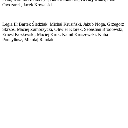
Owczarek, Jacek Kowalski
Legia II: Bartek Śledziak, Michał Krusiński, Jakub Noga, Grzegorz
Skrzos, Maciej Zambrzycki, Oliwier Klorek, Sebastian Brodowski,
Ernest Kozłowski, Maciej Kruk, Kamil Kruszewski, Kuba
Poncyliusz, Mikołaj Randak