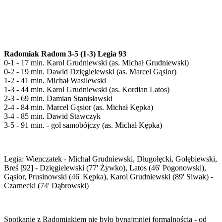
Radomiak Radom 3-5 (1-3) Legia 93
0-1 - 17 min. Karol Grudniewski (as. Michał Grudniewski)
0-2 - 19 min. Dawid Dzięgielewski (as. Marcel Gąsior)
1-2 - 41 min. Michał Wasilewski
1-3 - 44 min. Karol Grudniewski (as. Kordian Latos)
2-3 - 69 min. Damian Stanisławski
2-4 - 84 min. Marcel Gąsior (as. Michał Kępka)
3-4 - 85 min. Dawid Stawczyk
3-5 - 91 min. - gol samobójczy (as. Michał Kępka)
Legia: Wienczatek - Michał Grudniewski, Długołęcki, Gołębiewski,
Breś [92] - Dzięgielewski (77' Żywko), Latos (46' Pogonowski),
Gąsior, Prusinowski (46' Kępka), Karol Grudniewski (89' Siwak) -
Czarnecki (74' Dąbrowski)
Spotkanie z Radomiakiem nie było bynajmniej formalnością - od