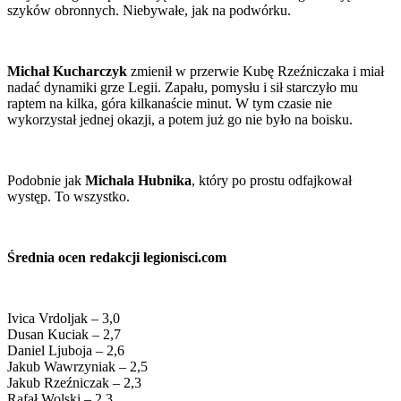
szyków obronnych. Niebywałe, jak na podwórku.
Michał Kucharczyk
zmienił w przerwie Kubę Rzeźniczaka i miał
nadać dynamiki grze Legii. Zapału, pomysłu i sił starczyło mu
raptem na kilka, góra kilkanaście minut. W tym czasie nie
wykorzystał jednej okazji, a potem już go nie było na boisku.
Podobnie jak
Michala Hubnika
, który po prostu odfajkował
występ. To wszystko.
Średnia ocen redakcji legionisci.com
Ivica Vrdoljak – 3,0
Dusan Kuciak – 2,7
Daniel Ljuboja – 2,6
Jakub Wawrzyniak – 2,5
Jakub Rzeźniczak – 2,3
Rafał Wolski – 2,3