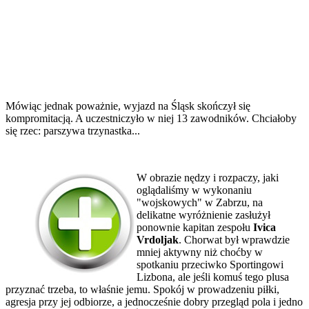
Mówiąc jednak poważnie, wyjazd na Śląsk skończył się
kompromitacją. A uczestniczyło w niej 13 zawodników. Chciałoby
się rzec: parszywa trzynastka...
W obrazie nędzy i rozpaczy, jaki
oglądaliśmy w wykonaniu
"wojskowych" w Zabrzu, na
delikatne wyróżnienie zasłużył
ponownie kapitan zespołu
Ivica
Vrdoljak
. Chorwat był wprawdzie
mniej aktywny niż choćby w
spotkaniu przeciwko Sportingowi
Lizbona, ale jeśli komuś tego plusa
przyznać trzeba, to właśnie jemu. Spokój w prowadzeniu piłki,
agresja przy jej odbiorze, a jednocześnie dobry przegląd pola i jedno