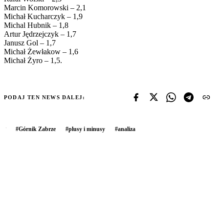
Marcin Komorowski – 2,1
Michał Kucharczyk – 1,9
Michal Hubnik – 1,8
Artur Jędrzejczyk – 1,7
Janusz Gol – 1,7
Michał Żewłakow – 1,6
Michał Żyro – 1,5.
PODAJ TEN NEWS DALEJ:
#
Górnik Zabrze
#
plusy i minusy
#
analiza