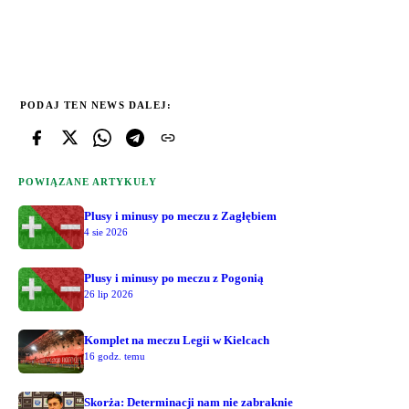
PODAJ TEN NEWS DALEJ:
POWIĄZANE ARTYKUŁY
Plusy i minusy po meczu z Zagłębiem
4 sie 2026
Plusy i minusy po meczu z Pogonią
26 lip 2026
Komplet na meczu Legii w Kielcach
16 godz. temu
Skorża: Determinacji nam nie zabraknie