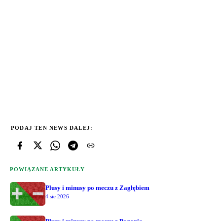
PODAJ TEN NEWS DALEJ:
POWIĄZANE ARTYKUŁY
Plusy i minusy po meczu z Zagłębiem
4 sie 2026