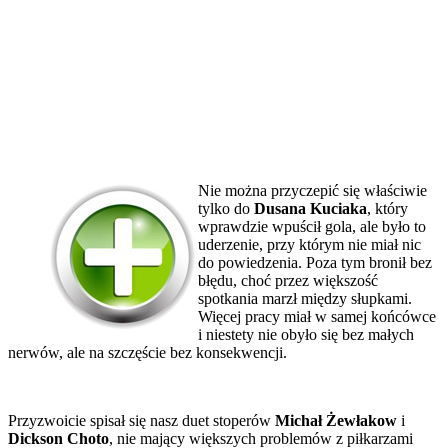
Nie można przyczepić się właściwie
tylko do
Dusana Kuciaka
, który
wprawdzie wpuścił gola, ale było to
uderzenie, przy którym nie miał nic
do powiedzenia. Poza tym bronił bez
błędu, choć przez większość
spotkania marzł między słupkami.
Więcej pracy miał w samej końcówce
i niestety nie obyło się bez małych
nerwów, ale na szczęście bez konsekwencji.
Przyzwoicie spisał się nasz duet stoperów
Michał Żewłakow
i
Dickson Choto
, nie mający większych problemów z piłkarzami