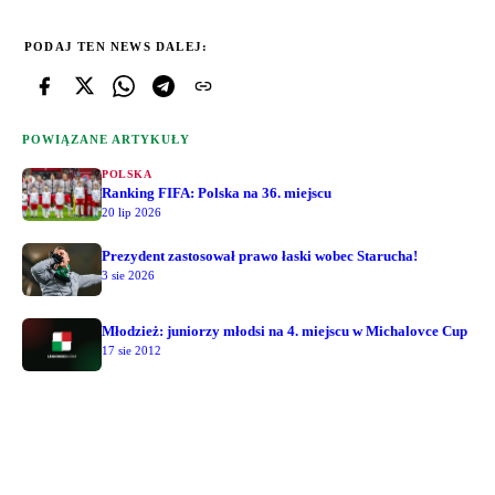
PODAJ TEN NEWS DALEJ:
POWIĄZANE ARTYKUŁY
POLSKA
Ranking FIFA: Polska na 36. miejscu
20 lip 2026
Prezydent zastosował prawo łaski wobec Starucha!
3 sie 2026
Młodzież: juniorzy młodsi na 4. miejscu w Michalovce Cup
17 sie 2012