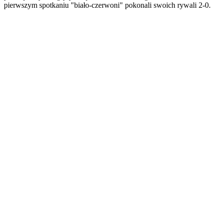
pierwszym spotkaniu "biało-czerwoni" pokonali swoich rywali 2-0.