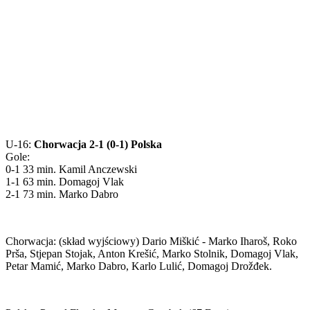
U-16:
Chorwacja 2-1 (0-1) Polska
Gole:
0-1 33 min. Kamil Anczewski
1-1 63 min. Domagoj Vlak
2-1 73 min. Marko Dabro
Chorwacja: (skład wyjściowy) Dario Miškić - Marko Iharoš, Roko
Prša, Stjepan Stojak, Anton Krešić, Marko Stolnik, Domagoj Vlak,
Petar Mamić, Marko Dabro, Karlo Lulić, Domagoj Drožđek.