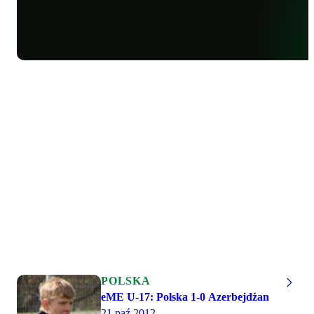
POLSKA
eME U-17: Polska 1-0 Azerbejdżan
21 paź 2012