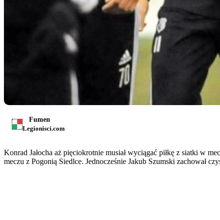
Fumen
Legionisci.com
Konrad Jałocha aż pięciokrotnie musiał wyciągać piłkę z siatki w 
meczu z Pogonią Siedlce. Jednocześnie Jakub Szumski zachował czys