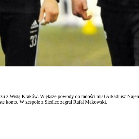
meczu z Wisłą Kraków. Większe powody do radości miał Arkadiusz Naj
te konto. W zespole z Siedlec zagrał Rafał Makowski.