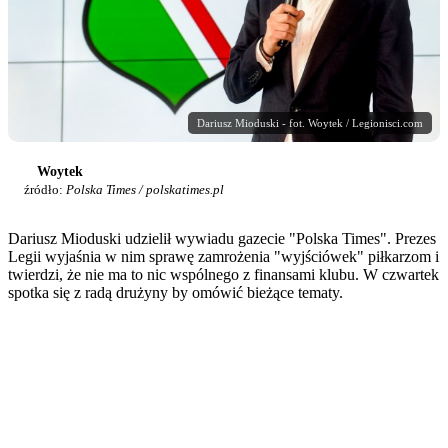
Dariusz Mioduski - fot. Woytek / Legionisci.com
Woytek
źródło:
Polska Times / polskatimes.pl
Dariusz Mioduski udzielił wywiadu gazecie "Polska Times". Prezes
Legii wyjaśnia w nim sprawę zamrożenia "wyjściówek" piłkarzom i
twierdzi, że nie ma to nic wspólnego z finansami klubu. W czwartek
spotka się z radą drużyny by omówić bieżące tematy.