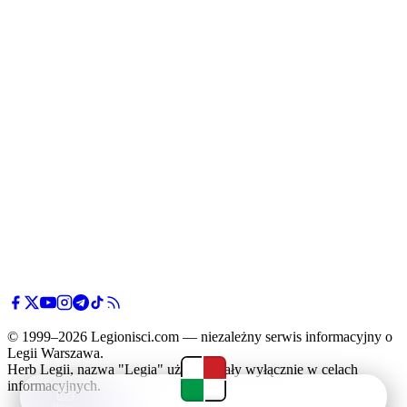
© 1999–2026 Legionisci.com — niezależny serwis informacyjny o
Legii Warszawa.
Herb Legii, nazwa "Legia" użyte zostały wyłącznie w celach
informacyjnych.
Newsy
Terminarz
Tabela
Menu