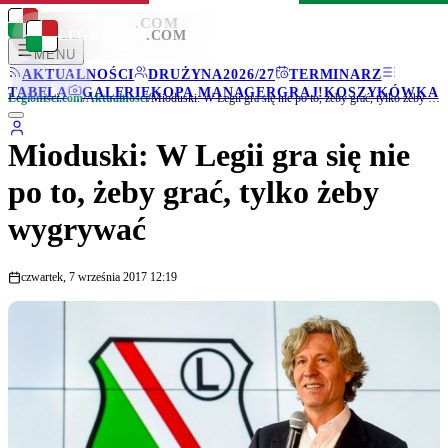
LEGIONISCI
.COM
LEGIONISCI
.COM
MENU
AKTUALNOŚCI
DRUŻYNA
2026/27
TERMINARZ
TABELA
GALERIE
KOPA MANAGER
GRAJ!
KOSZYKÓWKA
Legionisci.com
/
Aktualności
/
Mioduski: W Legii gra się nie po to, żeby grać, tylko żeby wygrywać
Mioduski: W Legii gra się nie
po to, żeby grać, tylko żeby
wygrywać
czwartek, 7 września 2017 12:19