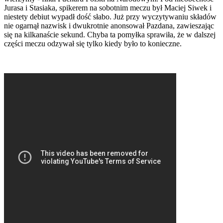
Jurasa i Stasiaka, spikerem na sobotnim meczu był Maciej Siwek i
niestety debiut wypadł dość słabo. Już przy wyczytywaniu składów
nie ogarnął nazwisk i dwukrotnie anonsował Pazdana, zawieszając
się na kilkanaście sekund. Chyba ta pomyłka sprawiła, że w dalszej
części meczu odzywał się tylko kiedy było to konieczne.