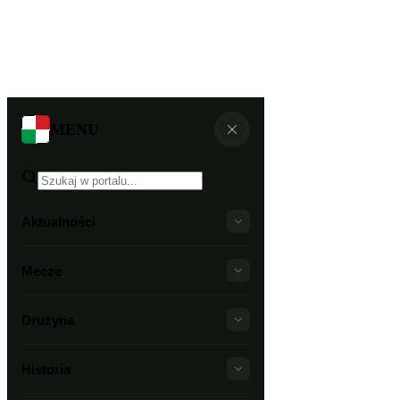
MENU
Aktualności
Mecze
Drużyna
Historia