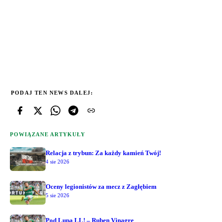
PODAJ TEN NEWS DALEJ:
POWIĄZANE ARTYKUŁY
Relacja z trybun: Za każdy kamień Twój!
4 sie 2026
Oceny legionistów za mecz z Zagłębiem
5 sie 2026
Pod Lupą LL! – Ruben Vinagre