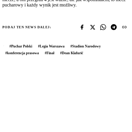
pucharowy i każdy wynik jest możliwy.
PODAJ TEN NEWS DALEJ:
#
Puchar Polski
#
Legia Warszawa
#
Stadion Narodowy
#
konferencja prasowa
#
Finał
#
Dean Klafurić