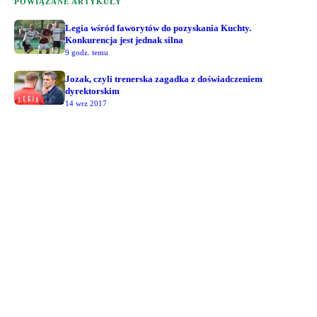
POWIĄZANE ARTYKUŁY
Legia wśród faworytów do pozyskania Kuchty.
Konkurencja jest jednak silna
9 godz. temu
Jozak, czyli trenerska zagadka z doświadczeniem
dyrektorskim
14 wrz 2017