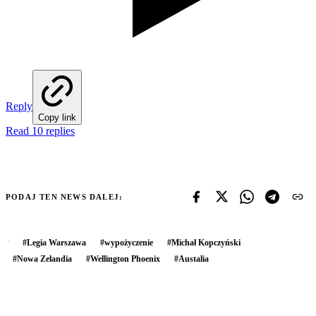
Reply
Copy link
Read 10 replies
PODAJ TEN NEWS DALEJ:
#
Legia Warszawa
#
wypożyczenie
#
Michał Kopczyński
#
Nowa Zelandia
#
Wellington Phoenix
#
Austalia