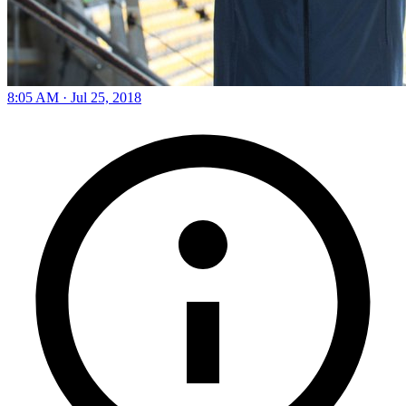
8:05 AM · Jul 25, 2018