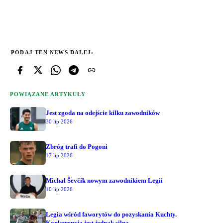
PODAJ TEN NEWS DALEJ:
POWIĄZANE ARTYKUŁY
Jest zgoda na odejście kilku zawodników
30 lip 2026
Zbróg trafi do Pogoni
17 lip 2026
Michal Ševčík nowym zawodnikiem Legii
10 lip 2026
Legia wśród faworytów do pozyskania Kuchty.
Konkurencja jest jednak silna