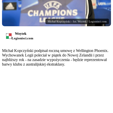
Michał Kopczyński - fot. Woytek / Legionisci.com
Woytek
Legionisci.com
Michał Kopczyński podpisał roczną umowę z Wellington Phoenix.
Wychowanek Legii poleciał w piątek do Nowej Zelandii i przez
najbliższy rok - na zasadzie wypożyczenia - będzie reprezentował
barwy klubu z australijskiej ekstraklasy.