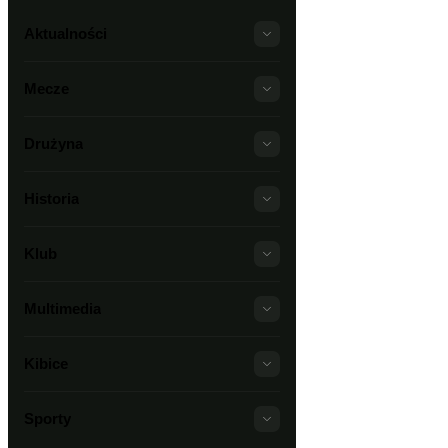
Aktualności
Mecze
Drużyna
Historia
Klub
Multimedia
Kibice
Sporty