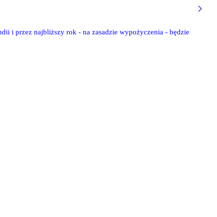
i i przez najbliższy rok - na zasadzie wypożyczenia - będzie