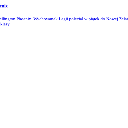
enix
ington Phoenix. Wychowanek Legii poleciał w piątek do Nowej Zelandi
klasy.