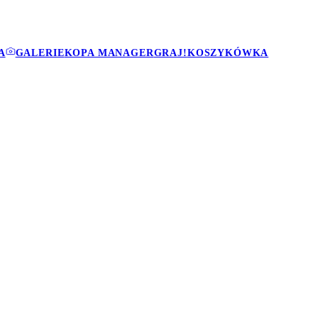
A
GALERIE
KOPA MANAGER
GRAJ!
KOSZYKÓWKA