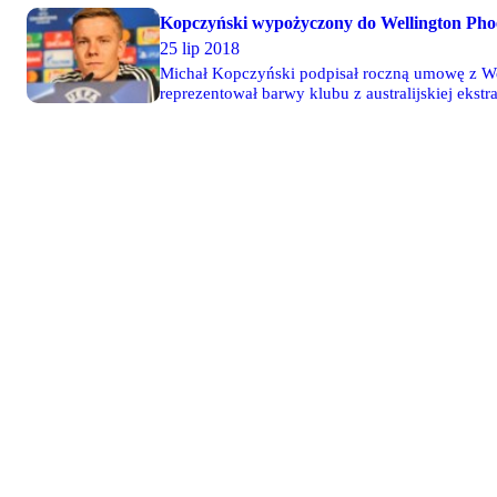
Kopczyński wypożyczony do Wellington Pho
25 lip 2018
Michał Kopczyński podpisał roczną umowę z Well
reprezentował barwy klubu z australijskiej ekstra