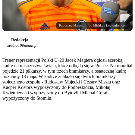
Radosław Majecki - fot. Mishka / Legionisci.com
Redakcja
źródło:
90minut.pl
Trener reprezentacji Polski U-20 Jacek Magiera ogłosił szeroką
kadrę na mistrzostwa świata, które odbędą się w Polsce. Na mundial
pojedzie 21 piłkarzy, w tym trzech bramkarzy, a ostateczną kadrę
poznamy 13 maja. W kadrze znalazło się dwóch bramkarzy
stołecznego zespołu - Radosław Majecki i Cezary Miszta oraz
Kacper Kostorz wypożyczony do Podbeskidzia, Mikołaj
Kwietniewski wypożyczony do Bytovii i Michał Góral
wypożyczony do Stomilu.