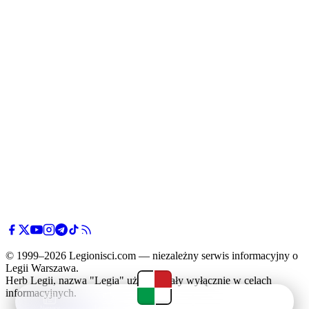
© 1999–2026 Legionisci.com — niezależny serwis informacyjny o
Legii Warszawa.
Herb Legii, nazwa "Legia" użyte zostały wyłącznie w celach
informacyjnych.
Newsy
Terminarz
Tabela
Menu