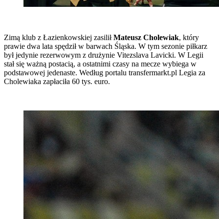
Zimą klub z Łazienkowskiej zasilił
Mateusz Cholewiak
, który
prawie dwa lata spędził w barwach Śląska. W tym sezonie piłkarz
był jedynie rezerwowym z drużynie Vitezslava Lavicki. W Legii
stał się ważną postacią, a ostatnimi czasy na mecze wybiega w
podstawowej jedenaste. Według portalu transfermarkt.pl Legia za
Cholewiaka zapłaciła 60 tys. euro.