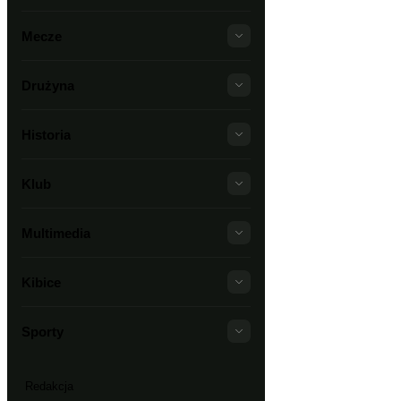
Mecze
Drużyna
Historia
Klub
Multimedia
Kibice
Sporty
Redakcja