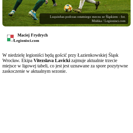
Luquinhas podczas ostatniego meczu ze Śląskiem - fot.
Mishka / Legionisci.com
Maciej Frydrych
Legionisci.com
W niedzielę legioniści będą gościć przy Łazienkowskiej Śląsk
Wrocław. Ekipa
Vitezslava Lavicki
zajmuje aktualnie trzecie
miejsce w ligowej tabeli, co jest jest uznawane za spore pozytywne
zaskoczenie w aktualnym sezonie.