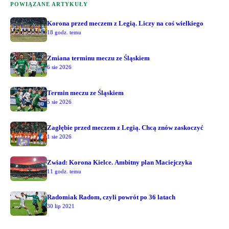
POWIĄZANE ARTYKUŁY
Korona przed meczem z Legią. Liczy na coś wielkiego
18 godz. temu
Zmiana terminu meczu ze Śląskiem
6 sie 2026
Termin meczu ze Śląskiem
5 sie 2026
Zagłębie przed meczem z Legią. Chcą znów zaskoczyć
1 sie 2026
Zwiad: Korona Kielce. Ambitny plan Maciejczyka
11 godz. temu
Radomiak Radom, czyli powrót po 36 latach
30 lip 2021