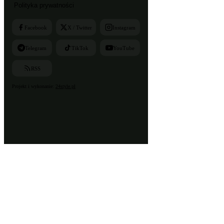
Polityka prywatności
Facebook
X / Twitter
Instagram
Telegram
TikTok
YouTube
RSS
Projekt i wykonanie:
24style.pl